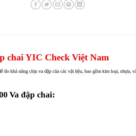
p chai YIC Check Việt Nam
để đo khả năng chịu va đập của các vật liệu, bao gồm kim loại, nhựa, v
00 Va đập chai: