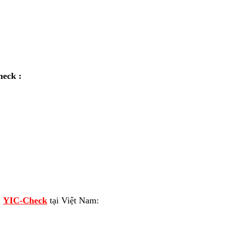
eck :
a
YIC-Check
tại Việt Nam: