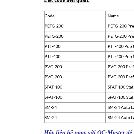
Code
Name
PETG-200
PETG-200 Pre
PETG-200
PETG-200 Pre
PTT-400
PTT-400 Pop &
PTT-400
PTT-400 Pop &
PVG-200
PVG-200 Pref
PVG-200
PVG-200 Pref
SFAT-100
SFAT-100 Stati
SFAT-100
SFAT-100 Stati
SM-24
SM-24 Auto L
SM-24
SM-24 Auto L
Hãy liên hệ ngay với
QC-Master
để