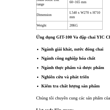
60~165 mm
range
L540 x W270 x H710
Dimension
mm
Weight
28KG
Ứng dụng GIT-100 Va đập chai YIC Ch
Ngành giải khát, nước đóng chai
Ngành công nghiệp hóa chất
Ngành thực phẩm và dược phẩm
Nghiên cứu và phát triển
Kiểm tra chất lượng sản phẩm
Chúng tôi chuyên cung các sản phẩm củ
List code liên quan: