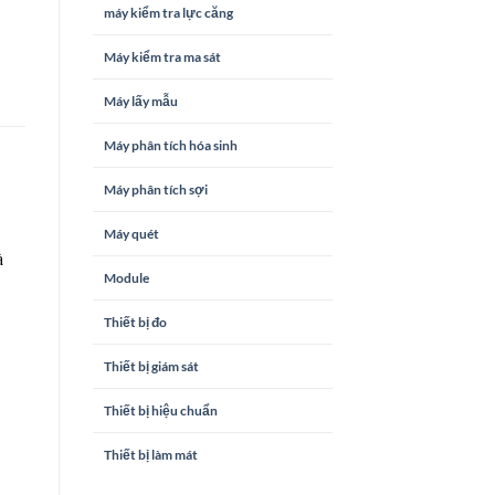
máy kiểm tra lực căng
Máy kiểm tra ma sát
Máy lấy mẫu
Máy phân tích hóa sinh
Máy phân tích sợi
Máy quét
à
Module
Thiết bị đo
Thiết bị giám sát
Thiết bị hiệu chuẩn
Thiết bị làm mát