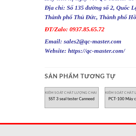
Địa chỉ: Số 135 đường số 2, Quốc 
Thành phố Thủ Đức, Thành phố Hồ
ĐT/Zalo: 0937.85.65.72
Email: sales2@qc-master.com
Website:
https://qc-master.com/
SẢN PHẨM TƯƠNG TỰ
KIỂM SOÁT CHẤT LƯỢNG CHAI
KIỂM SOÁT CHẤT 
SST 3 seal tester Canneed
PCT-100 Máy cắ
Chec