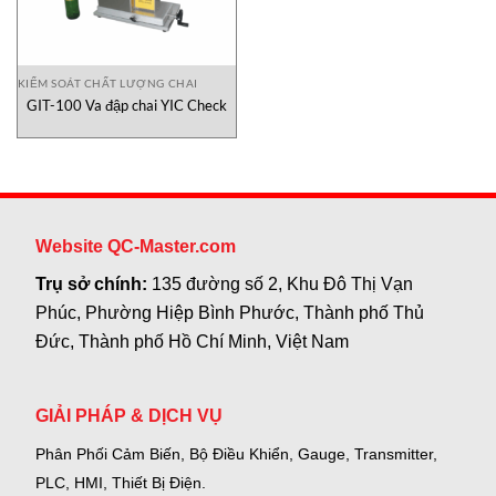
KIỂM SOÁT CHẤT LƯỢNG CHAI
GIT-100 Va đập chai YIC Check
Website QC-Master.com
Trụ sở chính:
135 đường số 2, Khu Đô Thị Vạn
Phúc, Phường Hiệp Bình Phước, Thành phố Thủ
Đức, Thành phố Hồ Chí Minh, Việt Nam
GIẢI PHÁP & DỊCH VỤ
Phân Phối Cảm Biến, Bộ Điều Khiển, Gauge,
Transmitter,
PLC, HMI, Thiết Bị Điện.