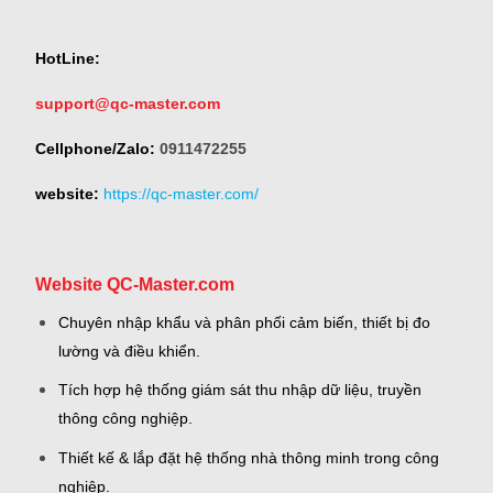
HotLine:
support@qc-master.com
Cellphone/Zalo:
0911472255
website:
https://qc-master.com/
Website QC-Master.com
Chuyên nhập khẩu và phân phối cảm biến, thiết bị đo
lường và điều khiển.
Tích hợp hệ thống giám sát thu nhập dữ liệu, truyền
thông công nghiệp.
Thiết kế & lắp đặt hệ thống nhà thông minh trong công
nghiệp.