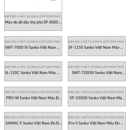
MÁY ĐO CHẤT LƯỢNG LỚP SƠN PHỦ
Máy đo độ dày lớp phủ SP‑3000 D
Sanko Vietnam
MÁY ĐO CHẤT LƯỢNG LỚP SƠN PHỦ
MÁY ĐO CHẤT LƯỢNG LỚP SƠN PHỦ
SWT-7000 IV Sanko Việt Nam Đo
SF-1150 Sanko Việt Nam Máy Đo
độ dày
Độ Dày lớp phủ
MÁY ĐO CHẤT LƯỢNG LỚP SƠN PHỦ
MÁY ĐO CHẤT LƯỢNG LỚP SƠN PHỦ
SL-120C Sanko Việt Nam Máy Đo
SWT-7200III Sanko Việt Nam
Độ Dày lớp phủ
Máy Đo Độ Dày Lớp Phủ
MÁY ĐO CHẤT LƯỢNG LỚP SƠN PHỦ
MÁY ĐO CHẤT LƯỢNG LỚP SƠN PHỦ
PRO-W Sanko Việt Nam Máy Đo
SP-3300D Sanko Việt Nam Máy
Độ Dày Lớp Phủ
Đo Độ Dày Lớp Phủ Coating
MÁY ĐO CHẤT LƯỢNG LỚP SƠN PHỦ
MÁY ĐO CHẤT LƯỢNG LỚP SƠN PHỦ
SAMAC-F Sanko Việt Nam Đo Độ
Pro-S Sanko Việt Nam Máy Đo Độ
Dày Lớp Phủ Coating
Dày Lớp Phủ Coating