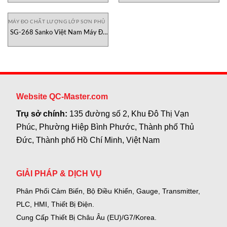
MÁY ĐO CHẤT LƯỢNG LỚP SƠN PHỦ
SG-268 Sanko Việt Nam Máy Đo
Độ Bóng Glossmeter
Website QC-Master.com
Trụ sở chính:
135 đường số 2, Khu Đô Thị Vạn
Phúc, Phường Hiệp Bình Phước, Thành phố Thủ
Đức, Thành phố Hồ Chí Minh, Việt Nam
GIẢI PHÁP & DỊCH VỤ
Phân Phối Cảm Biến, Bộ Điều Khiển, Gauge,
Transmitter,
PLC, HMI, Thiết Bị Điện.
Cung Cấp Thiết Bị Châu Âu (EU)/G7/Korea.