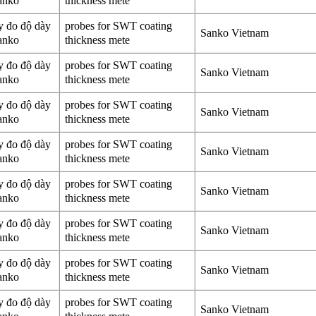
WT sanko
thickness mete
y đo độ dày
probes for SWT coating
Sanko Vietnam
WT sanko
thickness mete
y đo độ dày
probes for SWT coating
Sanko Vietnam
WT sanko
thickness mete
y đo độ dày
probes for SWT coating
Sanko Vietnam
WT sanko
thickness mete
y đo độ dày
probes for SWT coating
Sanko Vietnam
WT sanko
thickness mete
y đo độ dày
probes for SWT coating
Sanko Vietnam
WT sanko
thickness mete
y đo độ dày
probes for SWT coating
Sanko Vietnam
WT sanko
thickness mete
y đo độ dày
probes for SWT coating
Sanko Vietnam
WT sanko
thickness mete
y đo độ dày
probes for SWT coating
Sanko Vietnam