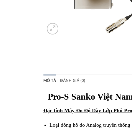
MÔ TẢ
ĐÁNH GIÁ (0)
Pro-S Sanko Việt Na
Đặc tính Máy Đo Độ Dày Lớp Phủ Pro
Loại đồng hồ đo Analog truyền thống 