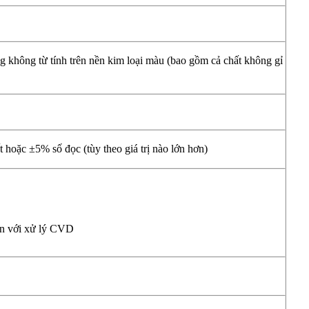
không từ tính trên nền kim loại màu (bao gồm cả chất không gỉ
 hoặc ±5% số đọc (tùy theo giá trị nào lớn hơn)
òn với xử lý CVD