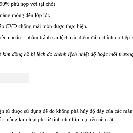
 90% phù hợp với tại chỗ)
àng mỏng đến lớp lót.
háp CVD chống mài mòn được thực hiện.
êu chuẩn – nhằm tránh sai lệch các điểm điều chỉnh do tiếp 
kim đồng hồ bị lệch do chênh lệch nhiệt độ hoặc môi trườn
n từ được sử dụng để đo không phá hủy độ dày của các màn
ác màng kim loại phi từ tính như lớp mạ trên nền sắt.