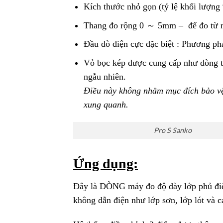
Kích thước nhỏ gọn (tỷ lệ khối lượng
Thang đo rộng 0 ～ 5mm – để đo từ m
Đầu dò điện cực đặc biệt : Phương p
Vỏ bọc kép được cung cấp như dòng ti
ngẫu nhiên.
Điều này không nhằm mục đích bảo vệ 
xung quanh.
Pro S Sanko
Ứng dụng:
Đây là DÒNG máy đo độ dày lớp phủ điệ
không dẫn điện như lớp sơn, lớp lót và c