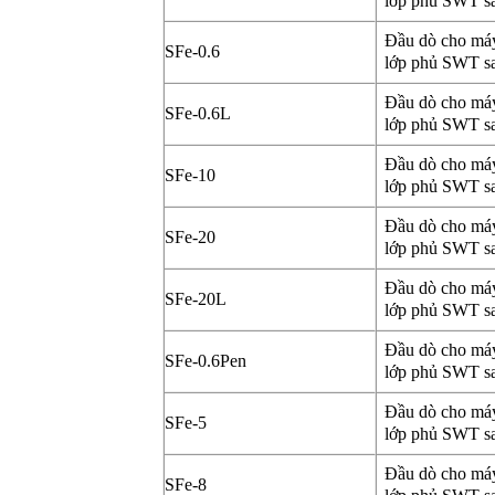
lớp phủ S
Đầu dò cho má
SFe-0.6
lớp phủ S
Đầu dò cho má
SFe-0.6L
lớp phủ S
Đầu dò cho má
SFe-10
lớp phủ S
Đầu dò cho má
SFe-20
lớp phủ S
Đầu dò cho má
SFe-20L
lớp phủ S
Đầu dò cho má
SFe-0.6Pen
lớp phủ S
Đầu dò cho má
SFe-5
lớp phủ S
Đầu dò cho má
SFe-8