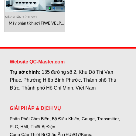
MÁY PHÂN TÍCH SỢI
Máy phân tích sợi FIWE VELP
Scientifica
Website QC-Master.com
Trụ sở chính:
135 đường số 2, Khu Đô Thị Vạn
Phúc, Phường Hiệp Bình Phước, Thành phố Thủ
Đức, Thành phố Hồ Chí Minh, Việt Nam
GIẢI PHÁP & DỊCH VỤ
Phân Phối Cảm Biến, Bộ Điều Khiển, Gauge,
Transmitter,
PLC, HMI, Thiết Bị Điện.
Cung Cấp Thiết Bị Châu Âu (EU)/G7/Korea.