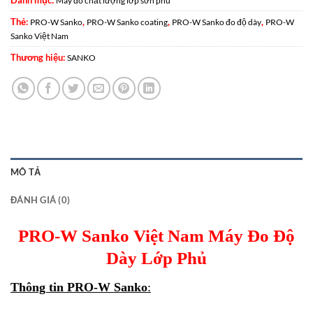
Máy đo chất lượng lớp sơn phủ
Thẻ:
,
,
,
PRO-W Sanko
PRO-W Sanko coating
PRO-W Sanko đo độ dày
PRO-W
Sanko Việt Nam
Thương hiệu:
SANKO
MÔ TẢ
ĐÁNH GIÁ (0)
PRO-W Sanko Việt Nam Máy Đo Độ
Dày Lớp Phủ
Thông tin
PRO-W Sanko
: