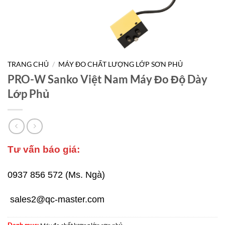
TRANG CHỦ
/
MÁY ĐO CHẤT LƯỢNG LỚP SƠN PHỦ
PRO-W Sanko Việt Nam Máy Đo Độ Dày
Lớp Phủ
Tư vấn báo giá:
0937 856 572 (Ms. Ngà)
sales2@qc-master.com
Danh mục: