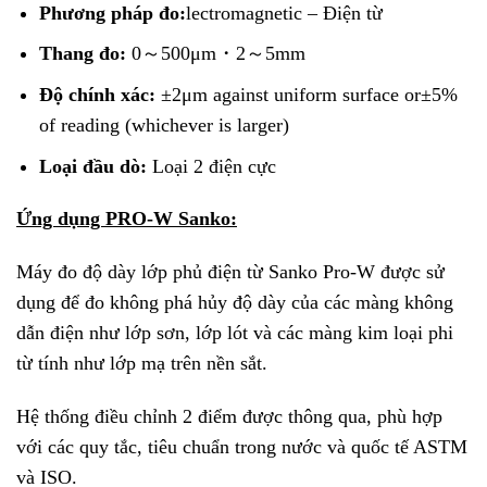
Phương pháp đo:
lectromagnetic – Điện từ
Thang đo:
0～500μm・2～5mm
Độ chính xác:
±2μm against uniform surface or±5%
of reading (whichever is larger)
Loại đầu dò:
Loại 2 điện cực
Ứng dụng PRO-W Sanko:
Máy đo độ dày lớp phủ điện từ Sanko Pro-W được sử
dụng để đo không phá hủy độ dày của các màng không
dẫn điện như lớp sơn, lớp lót và các màng kim loại phi
từ tính như lớp mạ trên nền sắt.
Hệ thống điều chỉnh 2 điểm được thông qua, phù hợp
với các quy tắc, tiêu chuẩn trong nước và quốc tế ASTM
và ISO.