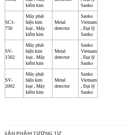
kiểm kim
Sanko
Máy phát
Sanko
SC1-
hiện kim
Metal
Vietnam
750
loại , Máy
detector
, Đại lý
kiểm kim
Sanko
Máy phát
Sanko
SV-
hiện kim
Metal
Vietnam
1502
loại , Máy
detector
, Đại lý
kiểm kim
Sanko
Máy phát
Sanko
SV-
hiện kim
Metal
Vietnam
2002
loại , Máy
detector
, Đại lý
kiểm kim
Sanko
SẢN PHẨM TƯƠNG TỰ