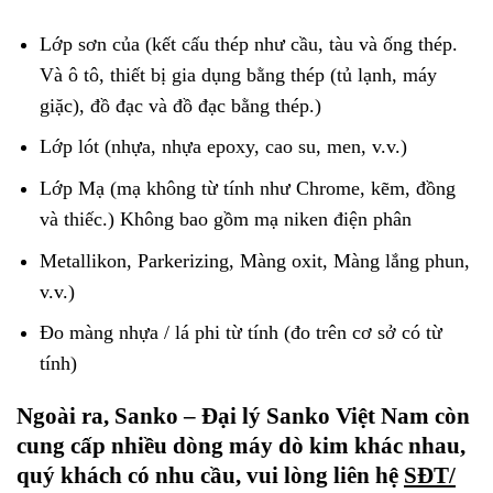
Lớp sơn của (kết cấu thép như cầu, tàu và ống thép.
Và ô tô, thiết bị gia dụng bằng thép (tủ lạnh, máy
giặc), đồ đạc và đồ đạc bằng thép.)
Lớp lót (nhựa, nhựa epoxy, cao su, men, v.v.)
Lớp Mạ (mạ không từ tính như Chrome, kẽm, đồng
và thiếc.) Không bao gồm mạ niken điện phân
Metallikon, Parkerizing, Màng oxit, Màng lắng phun,
v.v.)
Đo màng nhựa / lá phi từ tính (đo trên cơ sở có từ
tính)
Ngoài ra, Sanko – Đại lý Sanko Việt Nam còn
cung cấp nhiều dòng máy dò kim khác nhau,
quý khách có nhu cầu, vui lòng liên hệ
SĐT/