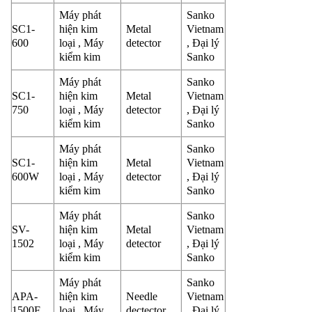
Máy phát
Sanko
SC1-
hiện kim
Metal
Vietnam
600
loại , Máy
detector
, Đại lý
kiểm kim
Sanko
Máy phát
Sanko
SC1-
hiện kim
Metal
Vietnam
750
loại , Máy
detector
, Đại lý
kiểm kim
Sanko
Máy phát
Sanko
SC1-
hiện kim
Metal
Vietnam
600W
loại , Máy
detector
, Đại lý
kiểm kim
Sanko
Máy phát
Sanko
SV-
hiện kim
Metal
Vietnam
1502
loại , Máy
detector
, Đại lý
kiểm kim
Sanko
Máy phát
Sanko
APA-
hiện kim
Needle
Vietnam
1500F
loại , Máy
dectector
, Đại lý