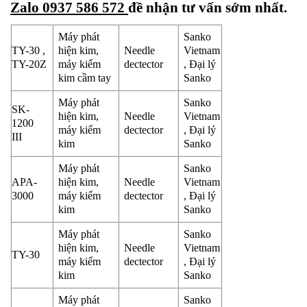
Zalo 0937 586 572
đề nhận tư vấn sớm nhất.
Máy phát
Sanko
TY-30 ,
hiện kim,
Needle
Vietnam
TY-20Z
máy kiểm
dectector
, Đại lý
kim cầm tay
Sanko
Máy phát
Sanko
SK-
hiện kim,
Needle
Vietnam
1200
máy kiểm
dectector
, Đại lý
III
kim
Sanko
Máy phát
Sanko
APA-
hiện kim,
Needle
Vietnam
3000
máy kiểm
dectector
, Đại lý
kim
Sanko
Máy phát
Sanko
hiện kim,
Needle
Vietnam
TY-30
máy kiểm
dectector
, Đại lý
kim
Sanko
Máy phát
Sanko