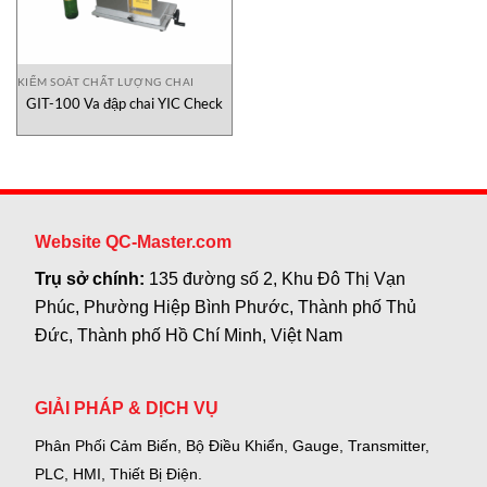
KIỂM SOÁT CHẤT LƯỢNG CHAI
GIT-100 Va đập chai YIC Check
Website QC-Master.com
Trụ sở chính:
135 đường số 2, Khu Đô Thị Vạn
Phúc, Phường Hiệp Bình Phước, Thành phố Thủ
Đức, Thành phố Hồ Chí Minh, Việt Nam
GIẢI PHÁP & DỊCH VỤ
Phân Phối Cảm Biến, Bộ Điều Khiển, Gauge,
Transmitter,
PLC, HMI, Thiết Bị Điện.