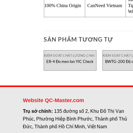
100% China Origin
CanNeed Vietnam
Ti
Wi
SẢN PHẨM TƯƠNG TỰ
KIỂM SOÁT CHẤT LƯỢNG CHAI
KIỂM SOÁT CHẤT 
ER-4 Đo men lon YIC Check
BWTG-200 Độ dà
Website QC-Master.com
Trụ sở chính:
135 đường số 2, Khu Đô Thị Vạn
Phúc, Phường Hiệp Bình Phước, Thành phố Thủ
Đức, Thành phố Hồ Chí Minh, Việt Nam