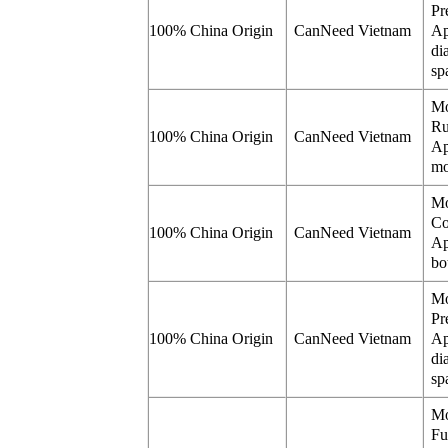
Pr
100% China Origin
CanNeed Vietnam
Ap
di
sp
Mo
Ru
100% China Origin
CanNeed Vietnam
Ap
mo
Mo
Co
100% China Origin
CanNeed Vietnam
Ap
bo
Mo
Pr
100% China Origin
CanNeed Vietnam
Ap
di
sp
Mo
Fu