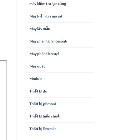
à
máy kiểm tra lực căng
Máy kiểm tra ma sát
Máy lấy mẫu
Máy phân tích hóa sinh
Máy phân tích sợi
Máy quét
Module
Thiết bị đo
Thiết bị giám sát
Thiết bị hiệu chuẩn
Thiết bị làm mát