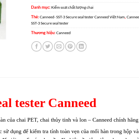
Danh mục:
Kiểm soát chất lượng chai
Thẻ:
,
Canneed- SST-3 Secure seal tester Canneed Việt Nam
Cannee
SST-3 Secure seal tester
Thương hiệu:
Canneed
eal tester Canneed
toàn của chai PET, chai thủy tinh và lon – Canneed chính hãng
 sử dụng để kiểm tra tính toàn vẹn của mối hàn trong hộp và