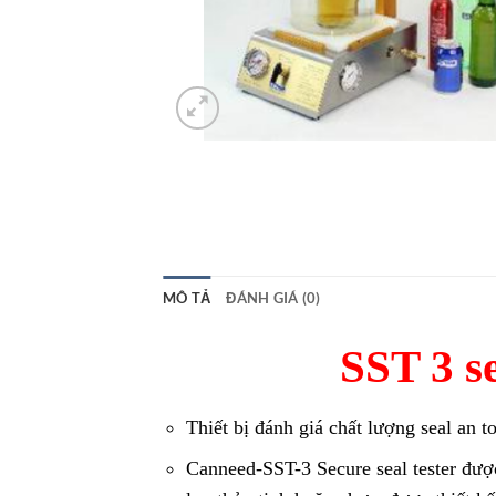
MÔ TẢ
ĐÁNH GIÁ (0)
SST 3 s
Thiết bị đánh giá chất lượng seal an 
Canneed-SST-3 Secure seal tester được