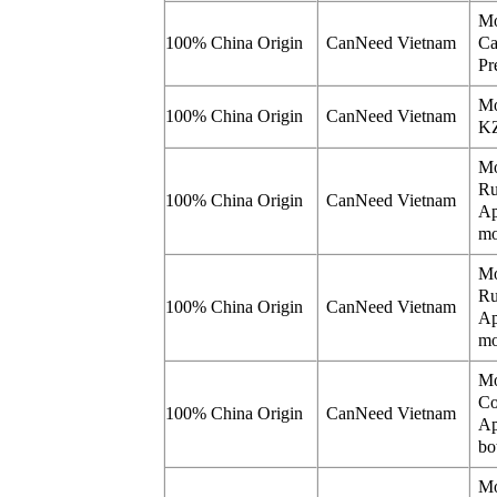
Mo
100% China Origin
CanNeed Vietnam
Ca
Pr
Mo
100% China Origin
CanNeed Vietnam
KZ
Mo
Ru
100% China Origin
CanNeed Vietnam
Ap
mo
Mo
Ru
100% China Origin
CanNeed Vietnam
Ap
mo
Mo
Co
100% China Origin
CanNeed Vietnam
Ap
bo
Mo