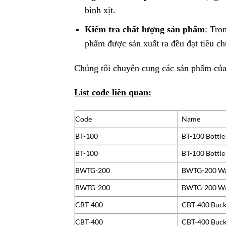
bình xịt.
Kiểm tra chất lượng sản phẩm
: Tro
phẩm được sản xuất ra đều đạt tiêu ch
Chúng tôi chuyên cung các sản phẩm củ
List code liên quan:
Code
Name
BT-100
BT-100 Bottle
BT-100
BT-100 Bottle
BWTG-200
BWTG-200 Wall
BWTG-200
BWTG-200 Wall
CBT-400
CBT-400 Buckl
CBT-400
CBT-400 Buckl