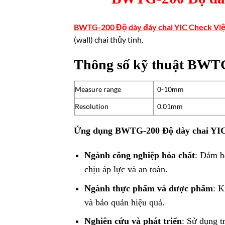
BWTG-200 Độ dày đáy chai YIC Check Việ
(wall) chai thủy tinh.
Thông số kỹ thuật BWT
Measure range
0-10mm
Resolution
0.01mm
Ứng dụng BWTG-200 Độ dày chai YIC
Ngành công nghiệp hóa chất
: Đảm b
chịu áp lực và an toàn.
Ngành thực phẩm và dược phẩm
: K
và bảo quản hiệu quả.
Nghiên cứu và phát triển
: Sử dụng t