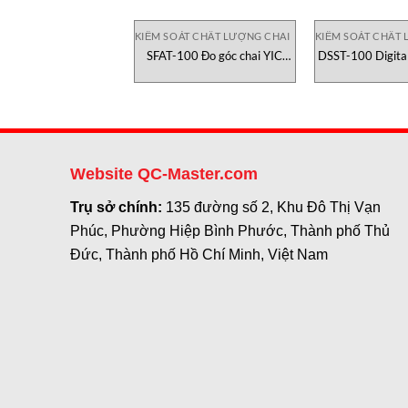
KIỂM SOÁT CHẤT LƯỢNG CHAI
KIỂM SOÁT CHẤT 
SFAT-100 Đo góc chai YIC
DSST-100 Digital
Check
Tester Máy kiểm
nắp lon Cannee
Website QC-Master.com
Trụ sở chính:
135 đường số 2, Khu Đô Thị Vạn
Phúc, Phường Hiệp Bình Phước, Thành phố Thủ
Đức, Thành phố Hồ Chí Minh, Việt Nam