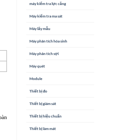
máy kiểm tra lực căng
Máy kiểm tra ma sát
Máy lấy mẫu
Máy phân tích hóa sinh
Máy phân tích sợi
Máy quét
Module
Thiết bị đo
Thiết bị giám sát
Thiết bị hiệu chuẩn
oàn
Thiết bị làm mát