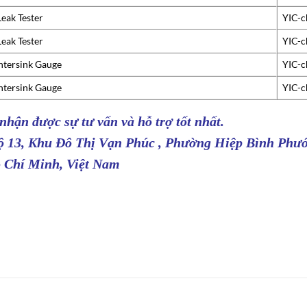
eak Tester
YIC-c
eak Tester
YIC-c
tersink Gauge
YIC-c
tersink Gauge
YIC-c
 nhận được sự tư vấn và hỗ trợ tốt nhất.
Lộ 13, Khu Đô Thị Vạn Phúc , Phường Hiệp Bình Phướ
 Chí Minh, Việt Nam