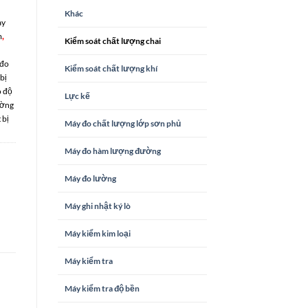
Khác
ày
,
m
Kiểm soát chất lượng chai
 đo
Kiểm soát chất lượng khí
 bị
o độ
Lực kế
ường
 bị
Máy đo chất lượng lớp sơn phủ
Máy đo hàm lượng đường
Máy đo lường
Máy ghi nhật ký lò
Máy kiểm kim loại
Máy kiểm tra
Máy kiểm tra độ bền