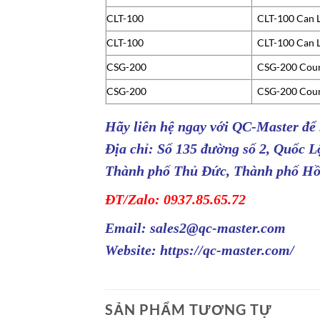
CLT-100
CLT-100 Can L
CLT-100
CLT-100 Can L
CSG-200
CSG-200 Coun
CSG-200
CSG-200 Coun
Hãy liên hệ ngay với
QC-Master
để
Địa chỉ: Số 135 đường số 2, Quốc 
Thành phố Thủ Đức, Thành phố Hồ
ĐT/Zalo: 0937.85.65.72
Email: sales2@qc-master.com
Website:
https://qc-master.com/
SẢN PHẨM TƯƠNG TỰ