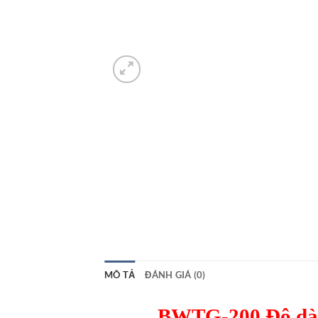
MÔ TẢ
ĐÁNH GIÁ (0)
BWTG-200 Độ dày