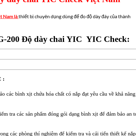
t Nam là
thiết bị chuyên dụng dùng để đo độ dày đáy của thành
G-200 Độ dày chai YIC YIC Check:
 :
ảo các bình xịt chứa hóa chất có nắp đạt yêu cầu về khả năng
iểm tra các sản phẩm đóng gói dạng bình xịt để đảm bảo an t
rong các phòng thí nghiệm để kiểm tra và cải tiến thiết kế nắp