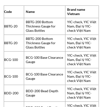
Brand name
Code
Name
Vietnam
BBTG-200 Bottom
YIC-check, YIC Việt
BBTG-20
Thickness Gauge for
Nam, Đại lý YIC-
Glass Bottles
check Việt Nam
BBTG-200 Bottom
YIC-check, YIC Việt
BBTG-20
Thickness Gauge for
Nam, Đại lý YIC-
Glass Bottles
check Việt Nam
YIC-check, YIC Việt
BCG-100 Base Clearance
BCG-100
Nam, Đại lý YIC-
Gauge
check Việt Nam
YIC-check, YIC Việt
BCG-100 Base Clearance
BCG-100
Nam, Đại lý YIC-
Gauge
check Việt Nam
YIC-check, YIC Việt
BDD-200 Bead Depth
BDD-200
Nam, Đại lý YIC-
Gauge
check Việt Nam
YIC-check, YIC Việt