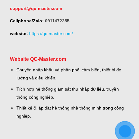
support@qc-master.com
Cellphone/Zalo:
0911472255
website:
https://qc-master.com/
Website QC-Master.com
Chuyên nhập khẩu và phân phối cảm biến, thiết bị đo
lường và điều khiển.
Tích hợp hệ thống giám sát thu nhập dữ liệu, truyền
thông công nghiệp.
Thiết kế & lắp đặt hệ thống nhà thông minh trong công
nghiệp.