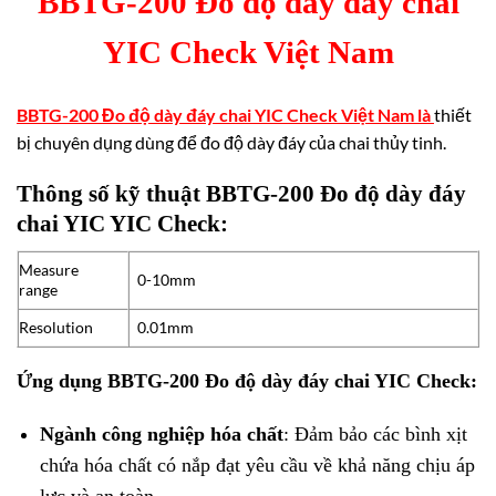
BBTG-200 Đo độ dày đáy chai
YIC Check Việt Nam
BBTG-200 Đo độ dày đáy chai YIC Check Việt Nam là
thiết
bị chuyên dụng dùng để đo độ dày đáy của chai thủy tinh.
Thông số kỹ thuật BBTG-200 Đo độ dày đáy
chai YIC YIC Check:
Measure
0-10mm
range
Resolution
0.01mm
Ứng dụng BBTG-200 Đo độ dày đáy chai YIC Check:
Ngành công nghiệp hóa chất
: Đảm bảo các bình xịt
chứa hóa chất có nắp đạt yêu cầu về khả năng chịu áp