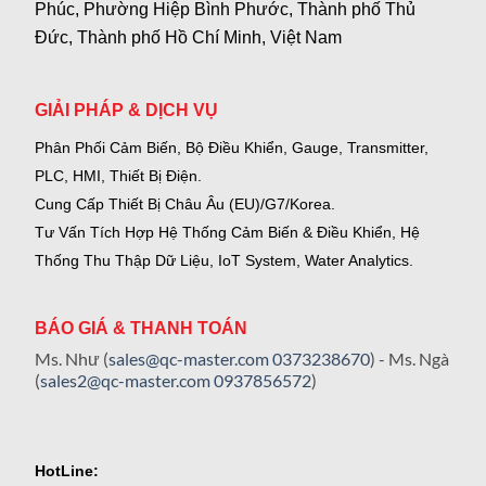
Phúc, Phường Hiệp Bình Phước, Thành phố Thủ
Đức, Thành phố Hồ Chí Minh, Việt Nam
GIẢI PHÁP & DỊCH VỤ
Phân Phối Cảm Biến, Bộ Điều Khiển, Gauge,
Transmitter,
PLC, HMI, Thiết Bị Điện.
Cung Cấp Thiết Bị Châu Âu (EU)/G7/Korea.
Tư Vấn Tích Hợp Hệ Thống Cảm Biến & Điều Khiển, Hệ
Thống Thu Thập Dữ Liệu, IoT System, Water Analytics.
BÁO GIÁ & THANH TOÁN
Ms. Như (
sales@qc-master.com
0373238670
) - Ms. Ngà
(
sales2@qc-master.com
0937856572
)
HotLine: