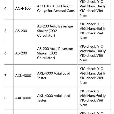
YIC-check, YIC
ACH-100 Curl Height
Việt Nam, Đại lý
4
ACH-100
Gauge for Aerosol Cans
YIC-check Việt
Nam
YIC-check, YIC
AS-200 Auto Beverage
Việt Nam, Đại lý
5
AS-200
Shaker (CO2
YIC-check Việt
Calculator)
Nam
YIC-check, YIC
AS-200 Auto Beverage
Việt Nam, Đại lý
6
AS-200
Shaker (CO2
YIC-check Việt
Calculator)
Nam
YIC-check, YIC
AXL-4000 Axial Load
Việt Nam, Đại lý
7
AXL-4000
Tester
YIC-check Việt
Nam
YIC-check, YIC
AXL-4000 Axial Load
Việt Nam, Đại lý
8
AXL-4000
Tester
YIC-check Việt
Nam
YIC-check, YIC