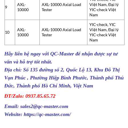
AXL-
AXL-10000 Axial Load
Việt Nam, Đại lý
9
10000
Tester
YIC-check Việt
Nam
YIC-check, YIC
AXL-
AXL-10000 Axial Load
Việt Nam, Đại lý
10
10000
Tester
YIC-check Việt
Nam
Hãy liên hệ ngay với
QC-Master
để nhận được sự tư
vấn và hỗ trợ tốt nhất.
Địa chỉ: Số 135 đường số 2, Quốc Lộ 13, Khu Đô Thị
Vạn Phúc , Phường Hiệp Bình Phước, Thành phố Thủ
Đức, Thành phố Hồ Chí Minh, Việt Nam
ĐT/Zalo: 0937.85.65.72
Email: sales2@qc-master.com
Website:
https://qc-master.com/