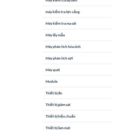
Máy kiểm tra độ bền
máy kiểm tra lực căng
Máy kiểm tra ma sát
Máy lấy mẫu
Máy phân tích hóa sinh
Máy phân tích sợi
Máy quét
Module
Thiết bị đo
Thiết bị giám sát
Thiết bị hiệu chuẩn
Thiết bị làm mát