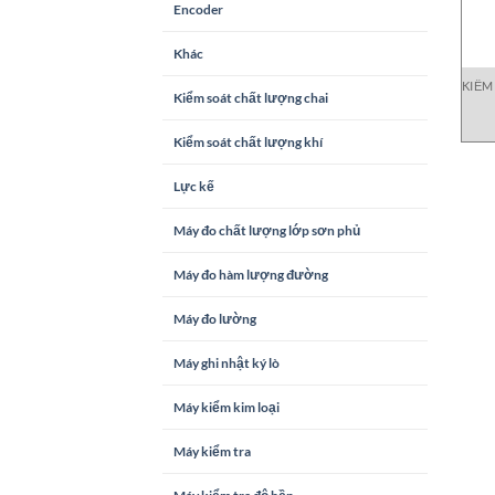
Encoder
Khác
KIỂM
Kiểm soát chất lượng chai
Kiểm soát chất lượng khí
Lực kế
Máy đo chất lượng lớp sơn phủ
Máy đo hàm lượng đường
Máy đo lường
Máy ghi nhật ký lò
Máy kiểm kim loại
Máy kiểm tra