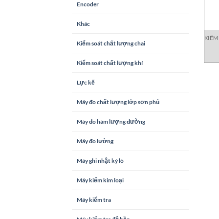
Encoder
Khác
KIỂM
Kiểm soát chất lượng chai
Kiểm soát chất lượng khí
Lực kế
Máy đo chất lượng lớp sơn phủ
Máy đo hàm lượng đường
Máy đo lường
Máy ghi nhật ký lò
Máy kiểm kim loại
Máy kiểm tra