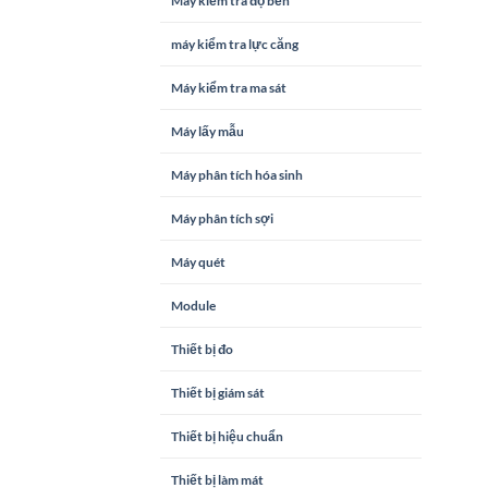
Máy kiểm tra độ bền
máy kiểm tra lực căng
Máy kiểm tra ma sát
Máy lấy mẫu
Máy phân tích hóa sinh
Máy phân tích sợi
Máy quét
Module
Thiết bị đo
Thiết bị giám sát
Thiết bị hiệu chuẩn
Thiết bị làm mát