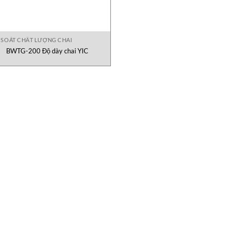
 SOÁT CHẤT LƯỢNG CHAI
BWTG-200 Độ dày chai YIC