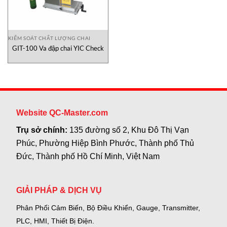
KIỂM SOÁT CHẤT LƯỢNG CHAI
GIT-100 Va đập chai YIC Check
Website QC-Master.com
Trụ sở chính:
135 đường số 2, Khu Đô Thị Vạn
Phúc, Phường Hiệp Bình Phước, Thành phố Thủ
Đức, Thành phố Hồ Chí Minh, Việt Nam
GIẢI PHÁP & DỊCH VỤ
Phân Phối Cảm Biến, Bộ Điều Khiển, Gauge,
Transmitter,
PLC, HMI, Thiết Bị Điện.