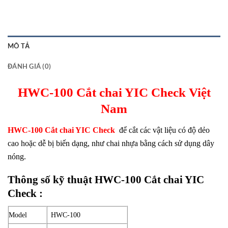
MÔ TẢ
ĐÁNH GIÁ (0)
HWC-100 Cắt chai YIC Check Việt
Nam
HWC-100 Cắt chai YIC Check
để cắt các vật liệu có độ dẻo
cao hoặc dễ bị biến dạng, như chai nhựa bằng cách sử dụng dây
nóng.
Thông số kỹ thuật HWC-100 Cắt chai YIC
Check :
Model
HWC-100