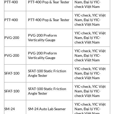
PTT-400
PTT-400 Pop & Tear Tester
Nam, Đại lý YIC-
check Việt Nam
YIC-check, YIC Việt
PTT-400
PTT-400 Pop & Tear Tester
Nam, Đại lý YIC-
check Việt Nam
YIC-check, YIC Việt
PVG-200 Preform
PVG-200
Nam, Đại lý YIC-
Verticality Gauge
check Việt Nam
YIC-check, YIC Việt
PVG-200 Preform
PVG-200
Nam, Đại lý YIC-
Verticality Gauge
check Việt Nam
YIC-check, YIC Việt
SFAT-100 Static Friction
SFAT-100
Nam, Đại lý YIC-
Angle Tester
check Việt Nam
YIC-check, YIC Việt
SFAT-100 Static Friction
SFAT-100
Nam, Đại lý YIC-
Angle Tester
check Việt Nam
YIC-check, YIC Việt
SM-24
SM-24 Auto Lab Seamer
Nam, Đại lý YIC-
check Việt Nam