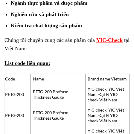
Ngành thực phẩm và dược phẩm
Nghiên cứu và phát triển
Kiểm tra chất lượng sản phẩm
Chúng tôi chuyên cung các sản phẩm của
YIC-Check
tại
Việt Nam:
List code liên quan:
Code
Name
Brand name Vietnam
YIC-check, YIC Việt
PETG-200 Preform
PETG-200
Nam, Đại lý YIC-
Thickness Gauge
check Việt Nam
YIC-check, YIC Việt
PETG-200 Preform
PETG-200
Nam, Đại lý YIC-
Thickness Gauge
check Việt Nam
YIC-check, YIC Việt