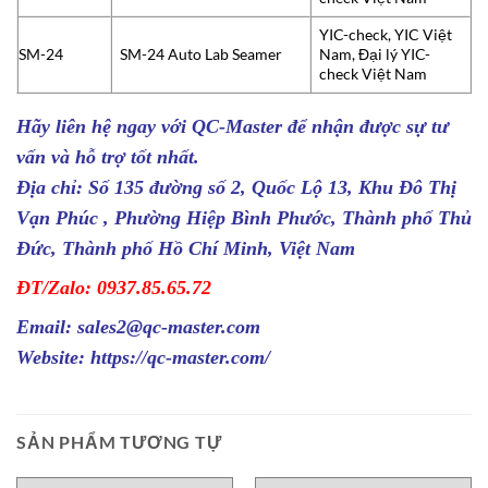
YIC-check, YIC Việt
SM-24
SM-24 Auto Lab Seamer
Nam, Đại lý YIC-
check Việt Nam
Hãy liên hệ ngay với
QC-Master
để nhận được sự tư
vấn và hỗ trợ tốt nhất.
Địa chỉ: Số 135 đường số 2, Quốc Lộ 13, Khu Đô Thị
Vạn Phúc , Phường Hiệp Bình Phước, Thành phố Thủ
Đức, Thành phố Hồ Chí Minh, Việt Nam
ĐT/Zalo: 0937.85.65.72
Email: sales2@qc-master.com
Website:
https://qc-master.com/
SẢN PHẨM TƯƠNG TỰ