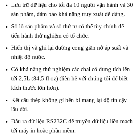
Lưu trữ dữ liệu cho tối đa 10 người vận hành và 30
sản phẩm, đảm bảo khả năng truy xuất dễ dàng.
Số lô sản phẩm và số thứ tự có thể tùy chỉnh để
tiến hành thử nghiệm có tổ chức.
Hiển thị và ghi lại đường cong giãn nở áp suất và
nhiệt độ nước.
Có khả năng thử nghiệm các chai có dung tích lên
tới 2,5L (84,5 fl oz) (liên hệ với chúng tôi để biết
kích thước lớn hơn).
Kết cấu thép không gỉ bền bỉ mang lại độ tin cậy
lâu dài.
Đầu ra dữ liệu RS232C để truyền dữ liệu liền mạch
tới máy in hoặc phần mềm.