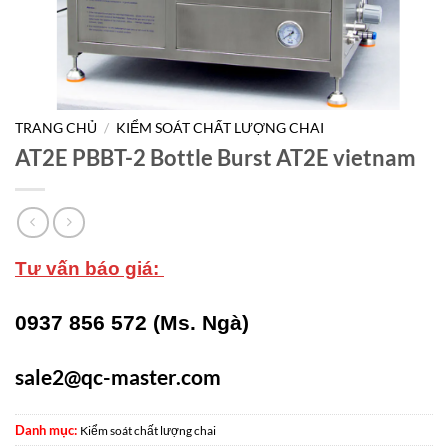
TRANG CHỦ
/
KIỂM SOÁT CHẤT LƯỢNG CHAI
AT2E PBBT-2 Bottle Burst AT2E vietnam
Tư vấn báo giá:
0937 856 572 (Ms. Ngà)
sale2@qc-master.com
Danh mục:
Kiểm soát chất lượng chai