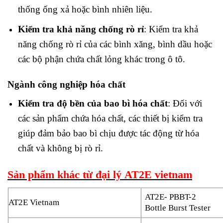
thống ống xả hoặc bình nhiên liệu.
Kiểm tra khả năng chống rò rỉ
: Kiểm tra khả
năng chống rò rỉ của các bình xăng, bình dầu hoặc
các bộ phận chứa chất lỏng khác trong ô tô.
Ngành công nghiệp hóa chất
Kiểm tra độ bền của bao bì hóa chất
: Đối với
các sản phẩm chứa hóa chất, các thiết bị kiểm tra
giúp đảm bảo bao bì chịu được tác động từ hóa
chất và không bị rò rỉ.
Sản phẩm khác từ đại lý AT2E vietnam
AT2E- PBBT-2
AT2E Vietnam
Bottle Burst Tester