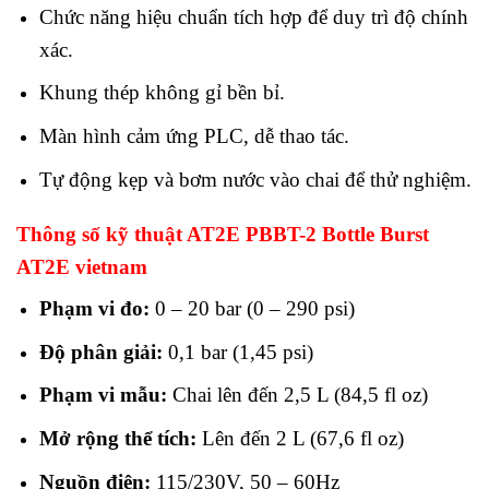
Chức năng hiệu chuẩn tích hợp để duy trì độ chính
xác.
Khung thép không gỉ bền bỉ.
Màn hình cảm ứng PLC, dễ thao tác.
Tự động kẹp và bơm nước vào chai để thử nghiệm.
Thông số kỹ thuật AT2E PBBT-2 Bottle Burst
AT2E vietnam
Phạm vi đo:
0 – 20 bar (0 – 290 psi)
Độ phân giải:
0,1 bar (1,45 psi)
Phạm vi mẫu:
Chai lên đến 2,5 L (84,5 fl oz)
Mở rộng thể tích:
Lên đến 2 L (67,6 fl oz)
Nguồn điện:
115/230V, 50 – 60Hz