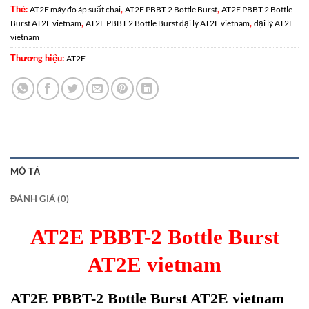
Thẻ:
,
,
AT2E máy đo áp suất chai
AT2E PBBT 2 Bottle Burst
AT2E PBBT 2 Bottle
,
,
Burst AT2E vietnam
AT2E PBBT 2 Bottle Burst đại lý AT2E vietnam
đại lý AT2E
vietnam
Thương hiệu:
AT2E
MÔ TẢ
ĐÁNH GIÁ (0)
AT2E PBBT-2 Bottle Burst
AT2E vietnam
AT2E PBBT-2 Bottle Burst AT2E vietnam