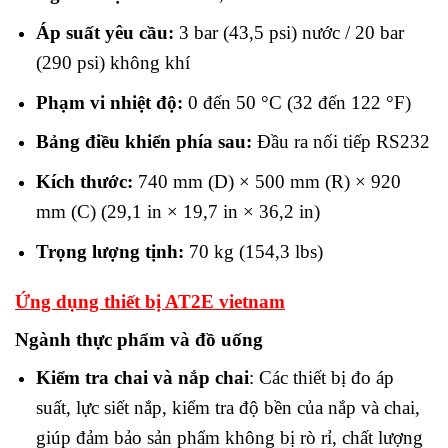
Áp suất yêu cầu:
3 bar (43,5 psi) nước / 20 bar
(290 psi) không khí
Phạm vi nhiệt độ:
0 đến 50 °C (32 đến 122 °F)
Bảng điều khiển phía sau:
Đầu ra nối tiếp RS232
Kích thước:
740 mm (D) × 500 mm (R) × 920
mm (C) (29,1 in × 19,7 in × 36,2 in)
Trọng lượng tịnh:
70 kg (154,3 lbs)
Ứng dụng thiết bị AT2E vietnam
Ngành thực phẩm và đồ uống
Kiểm tra chai và nắp chai
: Các thiết bị đo áp
suất, lực siết nắp, kiểm tra độ bền của nắp và chai,
giúp đảm bảo sản phẩm không bị rò rỉ, chất lượng