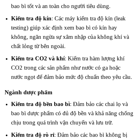
bao bì tốt và an toàn cho người tiêu dùng.
Kiểm tra độ kín
: Các máy kiểm tra độ kín (leak
testing) giúp xác định xem bao bì có kín hay
không, ngăn ngừa sự xâm nhập của không khí và
chất lỏng từ bên ngoài.
Kiểm tra CO2 và khí
: Kiểm tra hàm lượng khí
CO2 trong các sản phẩm như nước có ga hoặc
nước ngọt để đảm bảo mức độ chuẩn theo yêu cầu.
Ngành dược phẩm
Kiểm tra độ bền bao bì
: Đảm bảo các chai lọ và
bao bì dược phẩm có đủ độ bền và khả năng chống
chịu trong quá trình vận chuyển và lưu trữ.
Kiểm tra độ rò rỉ
: Đảm bảo các bao bì không bị