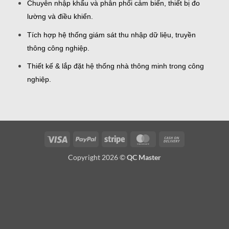
Chuyên nhập khẩu và phân phối cảm biến, thiết bị đo
lường và điều khiển.
Tích hợp hệ thống giám sát thu nhập dữ liệu, truyền
thông công nghiệp.
Thiết kế & lắp đặt hệ thống nhà thông minh trong công
nghiệp.
Visa
PayPal
Stripe
MasterCard
Cash
On
Copyright 2026 ©
QC Master
Delivery