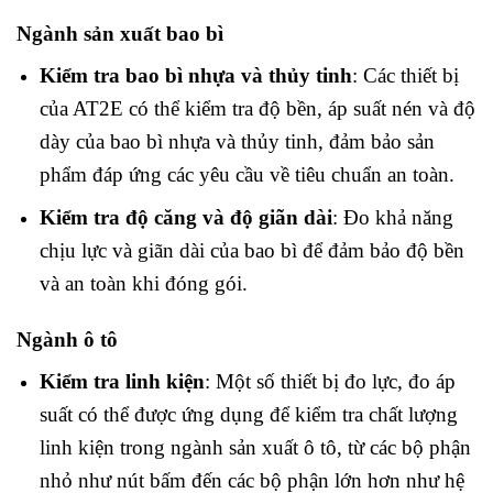
Ngành sản xuất bao bì
Kiểm tra bao bì nhựa và thủy tinh
: Các thiết bị
của AT2E có thể kiểm tra độ bền, áp suất nén và độ
dày của bao bì nhựa và thủy tinh, đảm bảo sản
phẩm đáp ứng các yêu cầu về tiêu chuẩn an toàn.
Kiểm tra độ căng và độ giãn dài
: Đo khả năng
chịu lực và giãn dài của bao bì để đảm bảo độ bền
và an toàn khi đóng gói.
Ngành ô tô
Kiểm tra linh kiện
: Một số thiết bị đo lực, đo áp
suất có thể được ứng dụng để kiểm tra chất lượng
linh kiện trong ngành sản xuất ô tô, từ các bộ phận
nhỏ như nút bấm đến các bộ phận lớn hơn như hệ