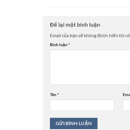
Để lại một bình luận
Email của bạn sẽ không được hiển thị cô
Bình luận
*
Tên
*
Ema