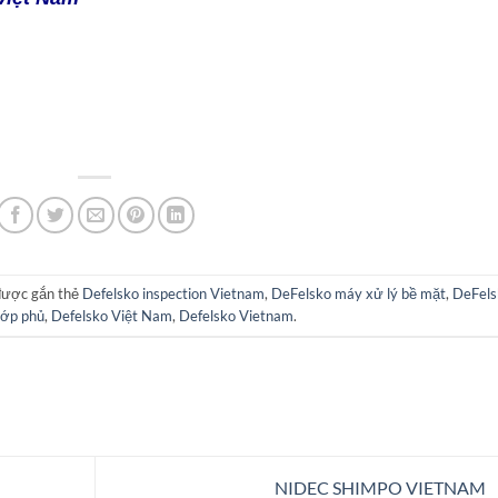
được gắn thẻ
Defelsko inspection Vietnam
,
DeFelsko máy xử lý bề mặt
,
DeFels
 lớp phủ
,
Defelsko Việt Nam
,
Defelsko Vietnam
.
NIDEC SHIMPO VIETNAM