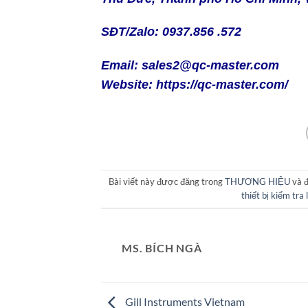
SĐT/Zalo: 0937.856 .572
Email: sales2@qc-master.com
Website:
https://qc-master.com/
Bài viết này được đăng trong
THƯƠNG HIỆU
và 
thiết bị kiểm tra
MS. BÍCH NGÀ
Gill Instruments Vietnam