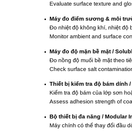
Evaluate surface texture and glos
Máy đo điểm sương & môi trườ
Đo nhiệt độ không khí, nhiệt độ
Monitor ambient and surface cond
Máy đo độ mặn bề mặt / Solubl
Đo nồng độ muối bề mặt theo ti
Check surface salt contamination
Thiết bị kiểm tra độ bám dính 
Kiểm tra độ bám của lớp sơn hoặc
Assess adhesion strength of coa
Bộ thiết bị đa năng / Modular
Máy chính có thể thay đổi đầu 