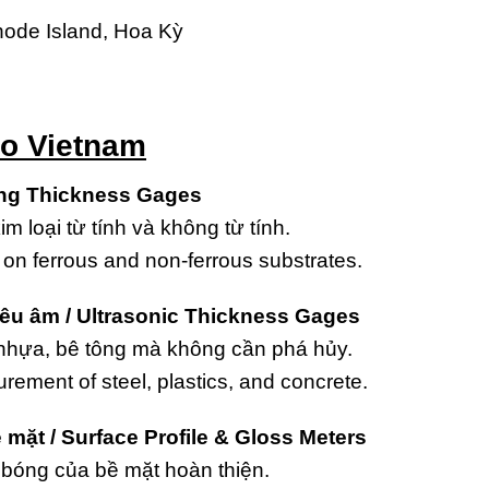
ode Island, Hoa Kỳ
o Vietnam
ing Thickness Gages
m loại từ tính và không từ tính.
on ferrous and non-ferrous substrates.
iêu âm / Ultrasonic Thickness Gages
, nhựa, bê tông mà không cần phá hủy.
ement of steel, plastics, and concrete.
ặt / Surface Profile & Gloss Meters
 bóng của bề mặt hoàn thiện.