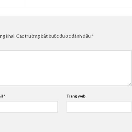
ng khai.
Các trường bắt buộc được đánh dấu
*
il
*
Trang web