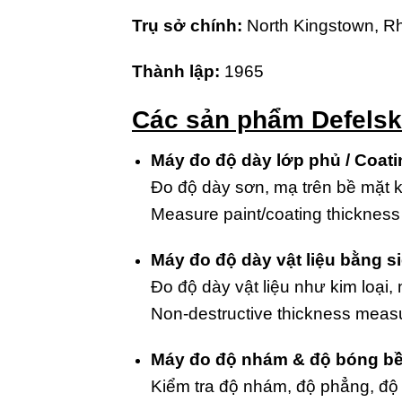
Trụ sở chính:
North Kingstown, Rh
Thành lập:
1965
Các sản phẩm Defelsk
Máy đo độ dày lớp phủ / Coat
Đo độ dày sơn, mạ trên bề mặt ki
Measure paint/coating thickness 
Máy đo độ dày vật liệu bằng s
Đo độ dày vật liệu như kim loại
Non-destructive thickness measur
Máy đo độ nhám & độ bóng bề m
Kiểm tra độ nhám, độ phẳng, độ