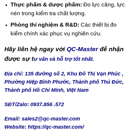
Thực phẩm & dược phẩm:
Đo lực căng, lực
nén trong kiểm tra chất lượng.
Phòng thí nghiệm & R&D:
Các thiết bị đo
kiểm chính xác phục vụ nghiên cứu.
Hãy liên hệ ngay với
QC-Master
để nhận
được sự t
ư vấn và hỗ trợ tốt nhất.
Địa chỉ: 135 đường số 2, Khu Đô Thị Vạn Phúc ,
Phường Hiệp Bình Phước, Thành phố Thủ Đức,
Thành phố Hồ Chí Minh, Việt Nam
SĐT/Zalo: 0937.856 .572
Email: sales2@qc-master.com
Website:
https://qc-master.com/