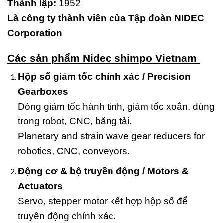
Thành lập:
1952
Là công ty thành viên của Tập đoàn NIDEC
Corporation
Các sản phẩm Nidec shimpo Vietnam
Hộp số giảm tốc chính xác / Precision
Gearboxes
Dòng giảm tốc hành tinh, giảm tốc xoắn, dùng
trong robot, CNC, băng tải.
Planetary and strain wave gear reducers for
robotics, CNC, conveyors.
Động cơ & bộ truyền động / Motors &
Actuators
Servo, stepper motor kết hợp hộp số để
truyền động chính xác.