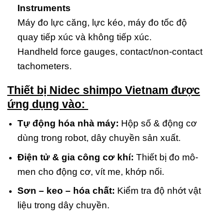
Instruments
Máy đo lực căng, lực kéo, máy đo tốc độ
quay tiếp xúc và không tiếp xúc.
Handheld force gauges, contact/non-contact
tachometers.
Thiết bị Nidec shimpo Vietnam
đ
ược
ứng dụng vào:
Tự động hóa nhà máy:
Hộp số & động cơ
dùng trong robot, dây chuyền sản xuất.
Điện tử & gia công cơ khí:
Thiết bị đo mô-
men cho động cơ, vít me, khớp nối.
Sơn – keo – hóa chất:
Kiểm tra độ nhớt vật
liệu trong dây chuyền.