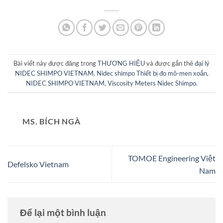
Bài viết này được đăng trong
THƯƠNG HIỆU
và được gắn thẻ
đại lý
NIDEC SHIMPO VIETNAM
,
Nidec shimpo Thiết bị đo mô-men xoắn
,
NIDEC SHIMPO VIETNAM
,
Viscosity Meters Nidec Shimpo
.
MS. BÍCH NGÀ
TOMOE Engineering Việt
Defelsko Vietnam
Nam
Để lại một bình luận