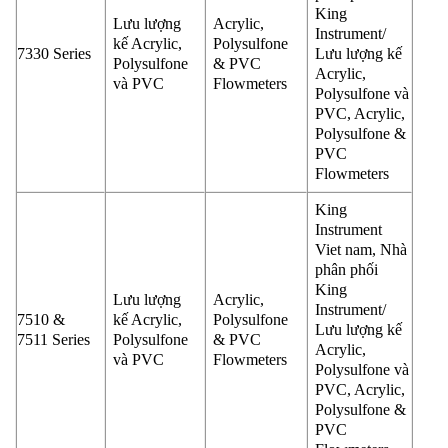
King
Lưu lượng
Acrylic,
Instrument/
kế Acrylic,
Polysulfone
7330 Series
Lưu lượng kế
Polysulfone
& PVC
Acrylic,
và PVC
Flowmeters
Polysulfone và
PVC, Acrylic,
Polysulfone &
PVC
Flowmeters
King
Instrument
Viet nam, Nhà
phân phối
King
Lưu lượng
Acrylic,
Instrument/
7510 &
kế Acrylic,
Polysulfone
Lưu lượng kế
7511 Series
Polysulfone
& PVC
Acrylic,
và PVC
Flowmeters
Polysulfone và
PVC, Acrylic,
Polysulfone &
PVC