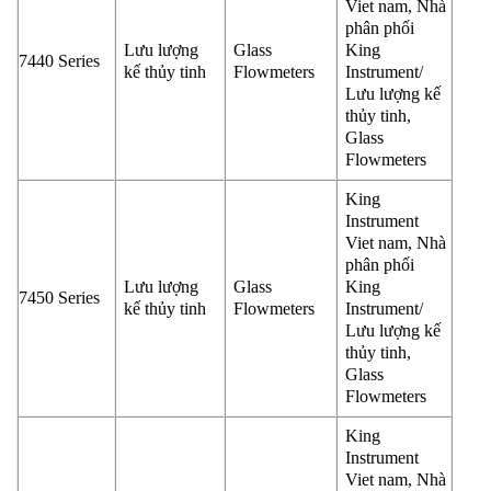
Viet nam, Nhà
phân phối
Lưu lượng
Glass
King
7440 Series
kế thủy tinh
Flowmeters
Instrument/
Lưu lượng kế
thủy tinh,
Glass
Flowmeters
King
Instrument
Viet nam, Nhà
phân phối
Lưu lượng
Glass
King
7450 Series
kế thủy tinh
Flowmeters
Instrument/
Lưu lượng kế
thủy tinh,
Glass
Flowmeters
King
Instrument
Viet nam, Nhà