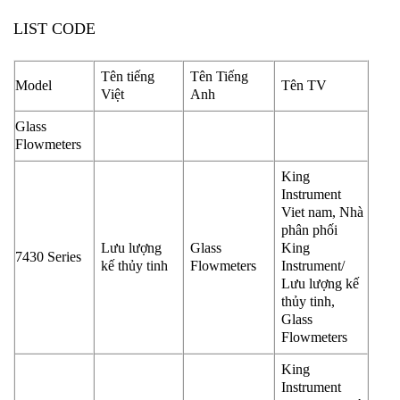
LIST CODE
Tên tiếng
Tên Tiếng
Model
Tên TV
Việt
Anh
Glass
Flowmeters
King
Instrument
Viet nam, Nhà
phân phối
Lưu lượng
Glass
King
7430 Series
kế thủy tinh
Flowmeters
Instrument/
Lưu lượng kế
thủy tinh,
Glass
Flowmeters
King
Instrument