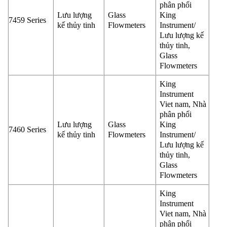
phân phối
Lưu lượng
Glass
King
7459 Series
kế thủy tinh
Flowmeters
Instrument/
Lưu lượng kế
thủy tinh,
Glass
Flowmeters
King
Instrument
Viet nam, Nhà
phân phối
Lưu lượng
Glass
King
7460 Series
kế thủy tinh
Flowmeters
Instrument/
Lưu lượng kế
thủy tinh,
Glass
Flowmeters
King
Instrument
Viet nam, Nhà
phân phối