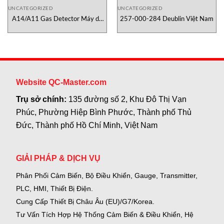
UNCATEGORIZED
UNCATEGORIZED
A14/A11 Gas Detector Máy dò
257-000-284 Deublin Việt Nam
khí Module ATI Việt Nam
Website QC-Master.com
Trụ sở chính:
135 đường số 2, Khu Đô Thị Vạn
Phúc, Phường Hiệp Bình Phước, Thành phố Thủ
Đức, Thành phố Hồ Chí Minh, Việt Nam
GIẢI PHÁP & DỊCH VỤ
Phân Phối Cảm Biến, Bộ Điều Khiển, Gauge,
Transmitter,
PLC, HMI, Thiết Bị Điện.
Cung Cấp Thiết Bị Châu Âu (EU)/G7/Korea.
Tư Vấn Tích Hợp Hệ Thống Cảm Biến & Điều Khiển, Hệ