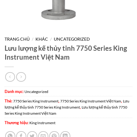
TRANG CHỦ
/
KHÁC
/
UNCATEGORIZED
Lưu lượng kế thủy tinh 7750 Series King
Instrument Việt Nam
Danh mục:
Uncategorized
Thẻ:
,
,
7750 Series King Instrument
7750 Series King Instrument Việt Nam
Lưu
,
lượng kế thủy tinh 7750 Series King Instrument
Lưu lượng kế thủy tinh 7750
Series King Instrument Việt Nam
Thương hiệu:
King Instrument