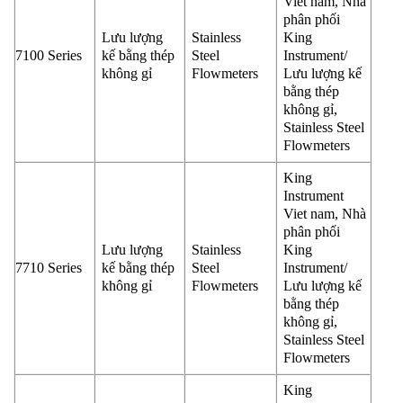
Viet nam, Nhà
phân phối
Lưu lượng
Stainless
King
7100 Series
kế bằng thép
Steel
Instrument/
không gỉ
Flowmeters
Lưu lượng kế
bằng thép
không gỉ,
Stainless Steel
Flowmeters
King
Instrument
Viet nam, Nhà
phân phối
Lưu lượng
Stainless
King
7710 Series
kế bằng thép
Steel
Instrument/
không gỉ
Flowmeters
Lưu lượng kế
bằng thép
không gỉ,
Stainless Steel
Flowmeters
King