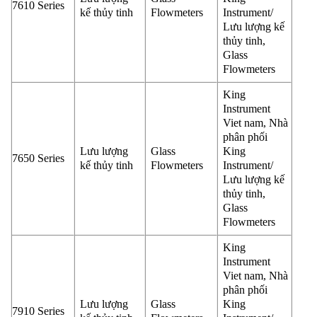
7610 Series
kế thủy tinh
Flowmeters
Instrument/
Lưu lượng kế
thủy tinh,
Glass
Flowmeters
King
Instrument
Viet nam, Nhà
phân phối
Lưu lượng
Glass
King
7650 Series
kế thủy tinh
Flowmeters
Instrument/
Lưu lượng kế
thủy tinh,
Glass
Flowmeters
King
Instrument
Viet nam, Nhà
phân phối
Lưu lượng
Glass
King
7910 Series