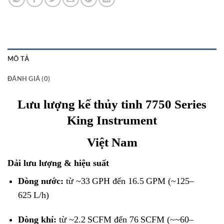
MÔ TẢ
ĐÁNH GIÁ (0)
Lưu lượng kế thủy tinh 7750 Series
King Instrument
Việt Nam
Dải lưu lượng & hiệu suất
Dòng nước:
từ ~33 GPH đến 16.5 GPM (~125–
625 L/h)
Dòng khí:
từ ~2.2 SCFM đến 76 SCFM (~~60–