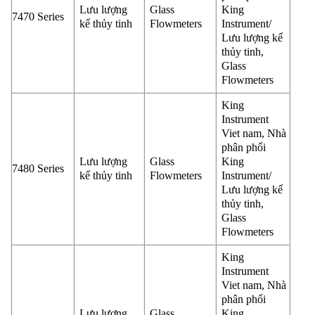
Lưu lượng
Glass
King
7470 Series
kế thủy tinh
Flowmeters
Instrument/
Lưu lượng kế
thủy tinh,
Glass
Flowmeters
King
Instrument
Viet nam, Nhà
phân phối
Lưu lượng
Glass
King
7480 Series
kế thủy tinh
Flowmeters
Instrument/
Lưu lượng kế
thủy tinh,
Glass
Flowmeters
King
Instrument
Viet nam, Nhà
phân phối
Lưu lượng
Glass
King