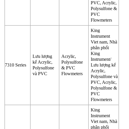
PVC, Acrylic,
Polysulfone &
PVC
Flowmeters
King
Instrument
Viet nam, Nhà
phân phối
King
Lưu lượng
Acrylic,
Instrument/
kế Acrylic,
Polysulfone
7310 Series
Lưu lượng kế
Polysulfone
& PVC
Acrylic,
và PVC
Flowmeters
Polysulfone và
PVC, Acrylic,
Polysulfone &
PVC
Flowmeters
King
Instrument
Viet nam, Nhà
phân phối