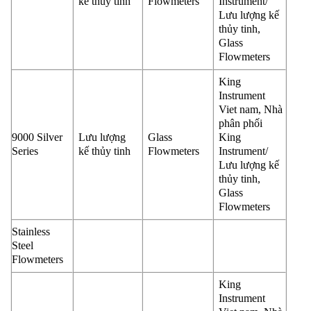
kế thủy tinh
Flowmeters
Instrument/
Lưu lượng kế
thủy tinh,
Glass
Flowmeters
King
Instrument
Viet nam, Nhà
phân phối
9000 Silver
Lưu lượng
Glass
King
Series
kế thủy tinh
Flowmeters
Instrument/
Lưu lượng kế
thủy tinh,
Glass
Flowmeters
Stainless
Steel
Flowmeters
King
Instrument