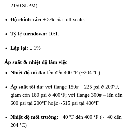
2150 SLPM)
Độ chính xác:
± 3% của full-scale.
Tỷ lệ turndown:
10:1.
Lặp lại:
± 1%
Áp suất & nhiệt độ làm việc
Nhiệt độ tối đa:
lên đến 400 °F (~204 °C).
Áp suất tối đa:
với flange 150# – 225 psi ở 200°F,
giảm còn 180 psi ở 400°F; với flange 300# – lên đến
600 psi tại 200°F hoặc ~515 psi tại 400°F
Nhiệt độ môi trường:
−40 °F đến 400 °F (~−40 đến
204 °C)