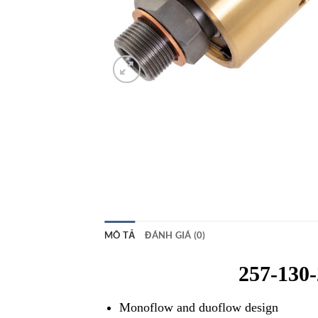
MÔ TẢ
ĐÁNH GIÁ (0)
257-130
Monoflow and duoflow design