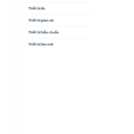
Thiết bị đo
Thiết bị giám sát
Thiết bị hiệu chuẩn
Thiết bị làm mát