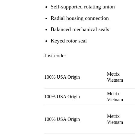
Self-supported rotating union
Radial housing connection
Balanced mechanical seals
Keyed rotor seal
List code:
Metrix
100% USA Origin
Vietnam
Metrix
100% USA Origin
Vietnam
Metrix
100% USA Origin
Vietnam