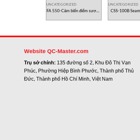
UNCATEGORIZED
UNCATEGORIZED
FA 550-Cảm biến điểm sương
CSS-100B Seam 
CS-Instruments Việt Nam
Chec
Website QC-Master.com
Trụ sở chính:
135 đường số 2, Khu Đô Thị Vạn
Phúc, Phường Hiệp Bình Phước, Thành phố Thủ
Đức, Thành phố Hồ Chí Minh, Việt Nam