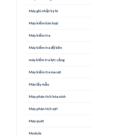
Máy ghi nhật ký lò
Máy kiểm kim loại
Máy kiểm tra
Máy kiểm tra độ bền
máy kiểm tra lực căng
Máy kiểm tra ma sát
Máy lấy mẫu
Máy phân tích hóa sinh
Máy phân tích sợi
Máy quét
Module