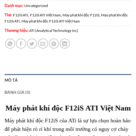
Danh mục:
Uncategorized
Thẻ:
,
,
,
F12iS ATI
F12iS ATI Việt Nam
Máy phát khí độc F12iS
Máy phát khí độc
,
F12iS ATI
Máy phát khí độc F12iS ATI Việt Nam
Thương hiệu:
ATI (Analytical Technology Inc)
MÔ TẢ
ĐÁNH GIÁ (0)
Máy phát khí độc F12iS ATI Việt Nam
Máy phát khí độc F12iS của ATi là sự lựa chọn hoàn hảo
để phát hiện rò rỉ khí trong môi trường có nguy cơ cháy