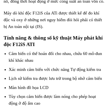
nổ, đồng thời hoạt động ở mức công suất an toàn vốn có.
Máy dò khí độc F12iS của ATi được thiết kế để đo khí
độc và oxy ở những nơi nguy hiểm đòi hỏi phải có thiết
bị An toàn nội tại (IS).
Tính năng & thông số kỹ thuật Máy phát khí
độc F12iS ATI
Cảm biến có thể hoán đổi cho nhau, chứa 60 mô-đun
khí khác nhau
Xác minh cảm biến với chức năng Tự động kiểm tra
Lịch sử kiểm tra được lưu trữ trong bộ nhớ cảm biến
Màn hình đồ họa LCD
Tùy chọn cảm biến được làm nóng cho phép hoạt
động ở độ ẩm cao