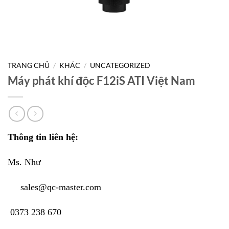
TRANG CHỦ
/
KHÁC
/
UNCATEGORIZED
Máy phát khí độc F12iS ATI Việt Nam
Thông tin liên hệ:
Ms. Như
sales@qc-master.com
0373 238 670