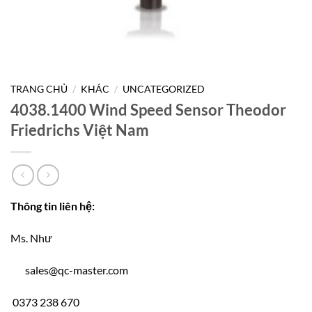
TRANG CHỦ
/
KHÁC
/
UNCATEGORIZED
4038.1400 Wind Speed Sensor Theodor
Friedrichs Việt Nam
Thông tin liên hệ:
Ms. Như
sales@qc-master.com
0373 238 670