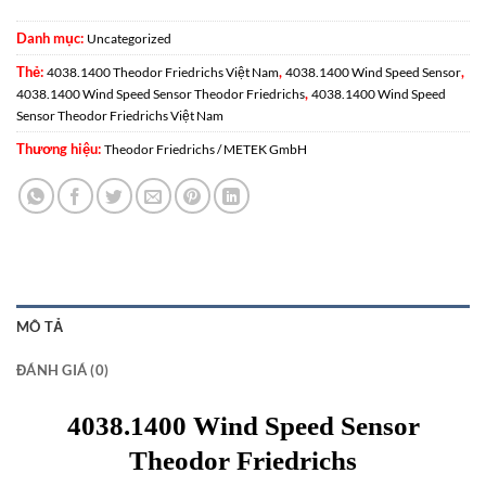
Danh mục:
Uncategorized
Thẻ:
,
,
4038.1400 Theodor Friedrichs Việt Nam
4038.1400 Wind Speed Sensor
,
4038.1400 Wind Speed Sensor Theodor Friedrichs
4038.1400 Wind Speed
Sensor Theodor Friedrichs Việt Nam
Thương hiệu:
Theodor Friedrichs / METEK GmbH
MÔ TẢ
ĐÁNH GIÁ (0)
4038.1400 Wind Speed Sensor
Theodor Friedrichs