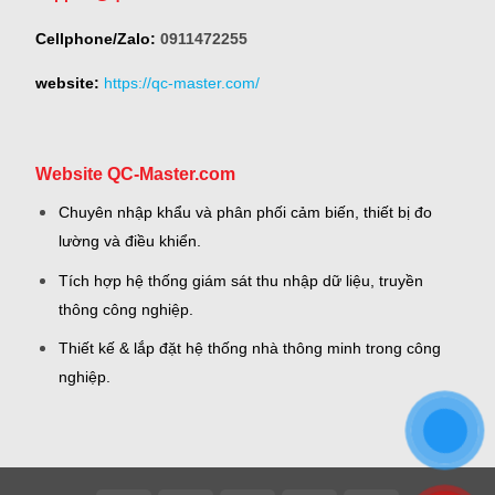
Cellphone/Zalo:
0911472255
website:
https://qc-master.com/
Website QC-Master.com
Chuyên nhập khẩu và phân phối cảm biến, thiết bị đo
lường và điều khiển.
Tích hợp hệ thống giám sát thu nhập dữ liệu, truyền
thông công nghiệp.
Thiết kế & lắp đặt hệ thống nhà thông minh trong công
nghiệp.