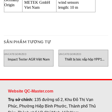
METEK GmbH
wind sensors
Origin
Viet Nam
length: 10 m
SẢN PHẨM TƯƠNG TỰ
UNCATEGORIZED
UNCATEGORIZED
Impact Tester AGR Việt Nam
Thiết bị bóc nắp hộp YPP1
Testometric Việt Nam
Website QC-Master.com
Trụ sở chính:
135 đường số 2, Khu Đô Thị Vạn
Phúc, Phường Hiệp Bình Phước, Thành phố Thủ