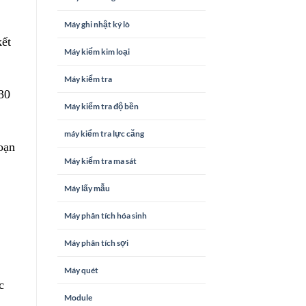
Máy ghi nhật ký lò
kết
Máy kiểm kim loại
Máy kiểm tra
30
Máy kiểm tra độ bền
máy kiểm tra lực căng
oạn
Máy kiểm tra ma sát
Máy lấy mẫu
Máy phân tích hóa sinh
Máy phân tích sợi
Máy quét
c
Module