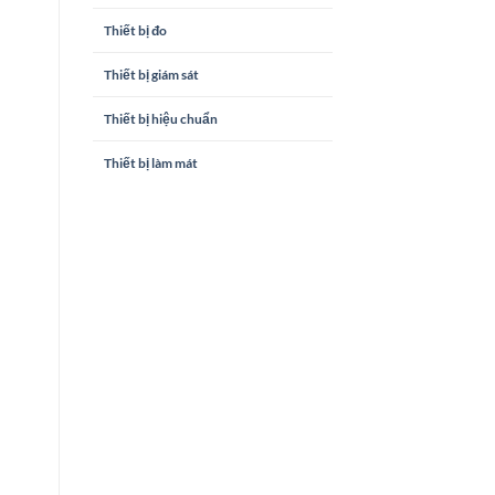
Thiết bị đo
Thiết bị giám sát
Thiết bị hiệu chuẩn
Thiết bị làm mát