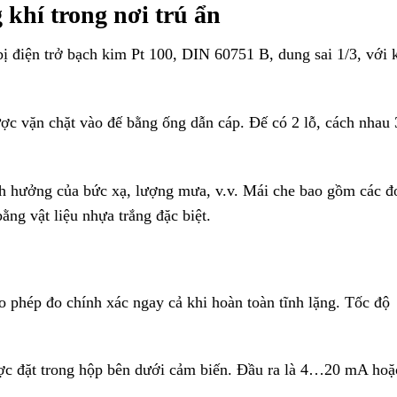
khí trong nơi trú ẩn
ị điện trở bạch kim Pt 100, DIN 60751 B, dung sai 1/3, với 
ợc vặn chặt vào đế bằng ống dẫn cáp. Đế có 2 lỗ, cách nhau 
nh hưởng của bức xạ, lượng mưa, v.v. Mái che bao gồm các đ
ằng vật liệu nhựa trắng đặc biệt.
o phép đo chính xác ngay cả khi hoàn toàn tĩnh lặng. Tốc độ
ợc đặt trong hộp bên dưới cảm biến. Đầu ra là 4…20 mA hoặ