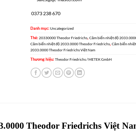
0373 238 670
Danh mục:
Uncategorized
Thẻ:
,
20330000 Theodor Friedrichs
Cảm biến nhiệt độ 2033.000
,
Cảm biến nhiệt độ 2033.0000 Theodor Friedrichs
Cảm biến nhiệt
2033.0000 Theodor Friedrichs Việt Nam
Thương hiệu:
Theodor Friedrichs / METEK GmbH
3.0000 Theodor Friedrichs Việt N