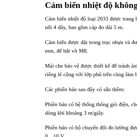
Cảm biến nhiệt độ không 
Cảm biến nhiệt độ loại 2033 được trang b
nối 4 dây, bao gồm cáp đo dài 5 m.
Cảm biến được đặt trong trục nhựa và đư
mm, để bắt vít M8.
Mái che bảo vệ được thiết kế để tránh ả
riêng lẻ cộng với lớp phủ trên cùng làm b
Các phiên bản sau đây có sẵn thêm:
Phiên bản có hệ thống thông gió điện, ch
dòng khí khoảng 3 m/giây.
Phiên bản có bộ chuyển đổi đo lường đư
0…10 V.