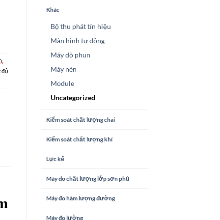
Khác
Bộ thu phát tín hiệu
Màn hình tự động
Máy dò phun
,
0
Máy nén
 độ
Module
Uncategorized
Kiểm soát chất lượng chai
Kiểm soát chất lượng khí
Lực kế
Máy đo chất lượng lớp sơn phủ
Máy đo hàm lượng đường
am
Máy đo lường