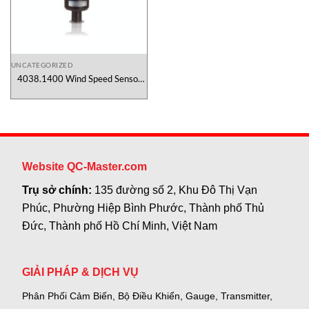
UNCATEGORIZED
4038.1400 Wind Speed Sensor
Theodor Friedrichs Việt Nam
Website QC-Master.com
Trụ sở chính:
135 đường số 2, Khu Đô Thị Vạn
Phúc, Phường Hiệp Bình Phước, Thành phố Thủ
Đức, Thành phố Hồ Chí Minh, Việt Nam
GIẢI PHÁP & DỊCH VỤ
Phân Phối Cảm Biến, Bộ Điều Khiển, Gauge,
Transmitter,