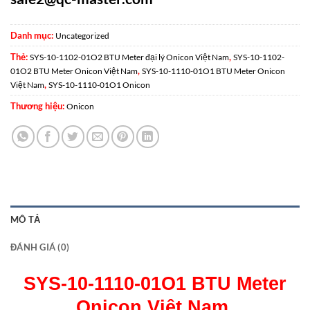
Danh mục:
Uncategorized
Thẻ:
,
SYS-10-1102-01O2 BTU Meter đại lý Onicon Việt Nam
SYS-10-1102-
,
01O2 BTU Meter Onicon Việt Nam
SYS-10-1110-01O1 BTU Meter Onicon
,
Việt Nam
SYS-10-1110-01O1 Onicon
Thương hiệu:
Onicon
MÔ TẢ
ĐÁNH GIÁ (0)
SYS-10-1110-01O1 BTU Meter
Onicon Việt Nam