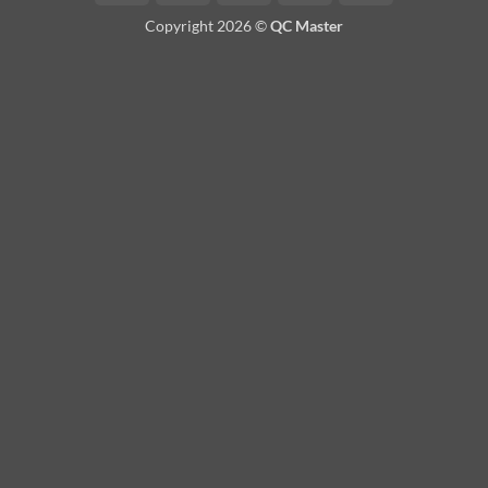
On
Copyright 2026 ©
QC Master
Delivery