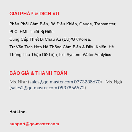
GIẢI PHÁP & DỊCH VỤ
Phân Phối Cảm Biến, Bộ Điều Khiển, Gauge,
Transmitter,
PLC, HMI, Thiết Bị Điện.
Cung Cấp Thiết Bị Châu Âu (EU)/G7/Korea.
Tư Vấn Tích Hợp Hệ Thống Cảm Biến & Điều Khiển, Hệ
Thống Thu Thập Dữ Liệu, IoT System, Water Analytics.
BÁO GIÁ & THANH TOÁN
Ms. Như (
sales@qc-master.com
0373238670
) - Ms. Ngà
(
sales2@qc-master.com
0937856572
)
HotLine:
support@qc-master.com