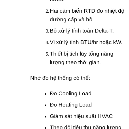
Hai cảm biến RTD đo nhiệt độ
đường cấp và hồi.
Bộ xử lý tính toán Delta-T.
Vi xử lý tính BTU/hr hoặc kW.
Thiết bị tích lũy tổng năng
lượng theo thời gian.
Nhờ đó hệ thống có thể:
Đo Cooling Load
Đo Heating Load
Giám sát hiệu suất HVAC
Theo dõi tiêu thụ năng lượng