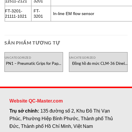
11511-2121
3201
FT-3201-
FT-
In-line EM flow sensor
21111-1021
3201
SẢN PHẨM TƯƠNG TỰ
UNCATEGORIZED
UNCATEGORIZED
PN1 – Pneumatic Grips for Paper
Đồng hồ đo mức CLM-36 Dinel
Testometric Việt Nam
Việt Nam
Website QC-Master.com
Trụ sở chính:
135 đường số 2, Khu Đô Thị Vạn
Phúc, Phường Hiệp Bình Phước, Thành phố Thủ
Đức, Thành phố Hồ Chí Minh, Việt Nam