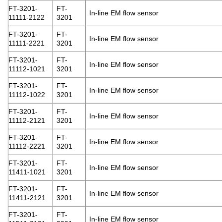
FT-3201-
FT-
In-line EM flow sensor
11111-2122
3201
FT-3201-
FT-
In-line EM flow sensor
11111-2221
3201
FT-3201-
FT-
In-line EM flow sensor
11112-1021
3201
FT-3201-
FT-
In-line EM flow sensor
11112-1022
3201
FT-3201-
FT-
In-line EM flow sensor
11112-2121
3201
FT-3201-
FT-
In-line EM flow sensor
11112-2221
3201
FT-3201-
FT-
In-line EM flow sensor
11411-1021
3201
FT-3201-
FT-
In-line EM flow sensor
11411-2121
3201
FT-3201-
FT-
In-line EM flow sensor