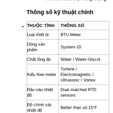
Thông số kỹ thuật chính
THUỘC TÍNH
THÔNG SỐ
Loại thiết bị
BTU Meter
Dòng sản
System-10
phẩm
Chất lỏng đo
Water / Water-Glycol
Turbine /
Kiểu flow meter
Electromagnetic /
Ultrasonic / Vortex
Đầu vào nhiệt
Dual matched RTD
độ
sensors
Độ chính xác
Better than ±0.15°F
nhiệt độ