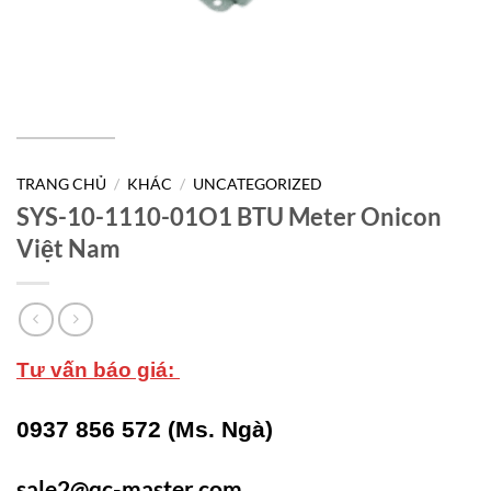
TRANG CHỦ
/
KHÁC
/
UNCATEGORIZED
SYS-10-1110-01O1 BTU Meter Onicon
Việt Nam
Tư vấn báo giá:
0937 856 572 (Ms. Ngà)
sale2@qc-master.com