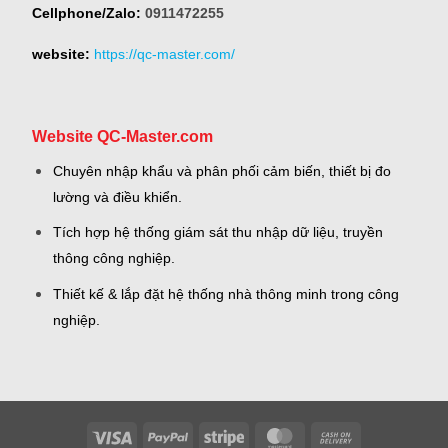
Cellphone/Zalo:
0911472255
website:
https://qc-master.com/
Website QC-Master.com
Chuyên nhập khẩu và phân phối cảm biến, thiết bị đo
lường và điều khiển.
Tích hợp hệ thống giám sát thu nhập dữ liệu, truyền
thông công nghiệp.
Thiết kế & lắp đặt hệ thống nhà thông minh trong công
nghiệp.
Visa
PayPal
Stripe
MasterCard
Cash