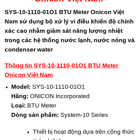
SYS-10-1110-01O1 BTU Meter Onicon Việt
Nam sử dụng bộ xử lý vi điều khiển độ chính
xác cao nhằm giám sát năng lượng nhiệt
trong các hệ thống nước lạnh, nước nóng và
condenser water
Thông tin SYS-10-1110-01O1 BTU Meter
Onicon Việt Nam
Model:
SYS-10-1110-01O1
Hãng:
ONICON Incorporated
Loại:
BTU Meter
Dòng sản phẩm:
System-10 Series
Thiết bị hoạt động dựa trên công thức