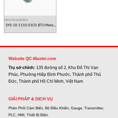
UNCATEGORIZED
SYS-10-1110-01O1 BTU Meter
Onicon Việt Nam
Website QC-Master.com
Trụ sở chính:
135 đường số 2, Khu Đô Thị Vạn
Phúc, Phường Hiệp Bình Phước, Thành phố Thủ
Đức, Thành phố Hồ Chí Minh, Việt Nam
GIẢI PHÁP & DỊCH VỤ
Phân Phối Cảm Biến, Bộ Điều Khiển, Gauge,
Transmitter,
PLC, HMI, Thiết Bị Điện.