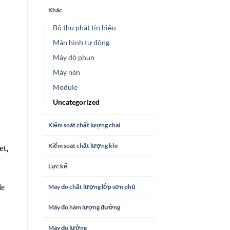
Khác
Bộ thu phát tín hiệu
Màn hình tự động
Máy dò phun
Máy nén
Module
Uncategorized
Kiểm soát chất lượng chai
Kiểm soát chất lượng khí
et,
Lực kế
Máy đo chất lượng lớp sơn phủ
le
Máy đo hàm lượng đường
Máy đo lường