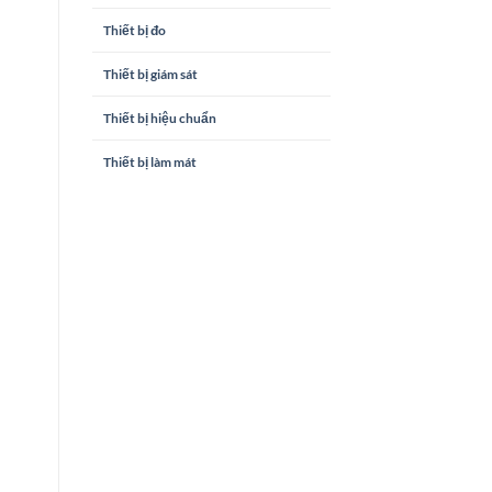
Thiết bị đo
Thiết bị giám sát
Thiết bị hiệu chuẩn
Thiết bị làm mát