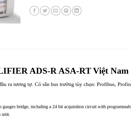
FIER ADS-R ASA-RT Việt Nam
ầu ra tương tự. Có sẵn bus trường tùy chọn: Profibus, Profin
n gauges bridge, including a 24 bit
acquisition circuit with programmab
 unit.