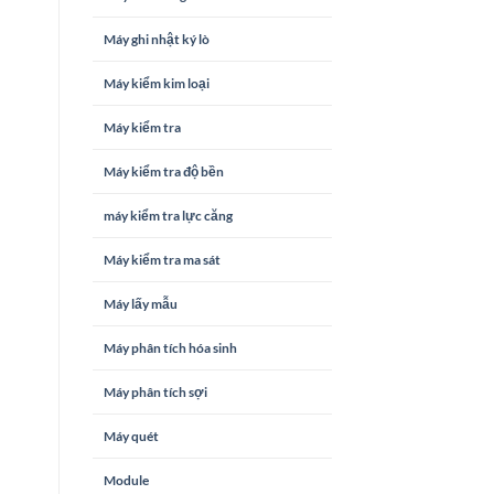
Máy ghi nhật ký lò
Máy kiểm kim loại
Máy kiểm tra
Máy kiểm tra độ bền
máy kiểm tra lực căng
Máy kiểm tra ma sát
Máy lấy mẫu
Máy phân tích hóa sinh
Máy phân tích sợi
Máy quét
Module