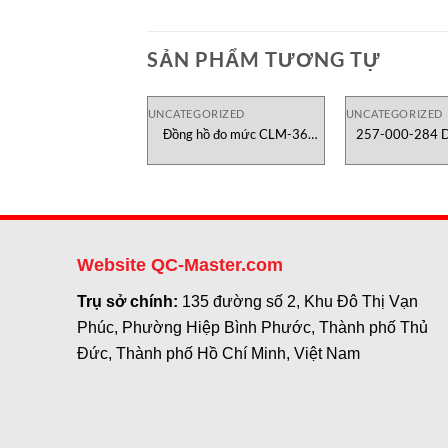
SẢN PHẨM TƯƠNG TỰ
UNCATEGORIZED
UNCATEGORIZED
Đồng hồ đo mức CLM-36
257-000-284 De
Dinel Việt Nam
Nam
Website QC-Master.com
Trụ sở chính:
135 đường số 2, Khu Đô Thị Vạn
Phúc, Phường Hiệp Bình Phước, Thành phố Thủ
Đức, Thành phố Hồ Chí Minh, Việt Nam