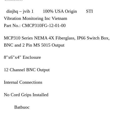
dinjhq – jvib 1 100% USA Origin STI
Vibration Monitoring Inc Vietnam
Part No.: CMCP310FG-12-01-00
MCP310 Series NEMA 4X Fiberglass, IP66 Switch Box,
BNC and 2 Pin MS 5015 Output
8″x6″x4″ Enclosure
12 Channel BNC Output
Internal Connections
No Cord Grips Installed
Batbuoc