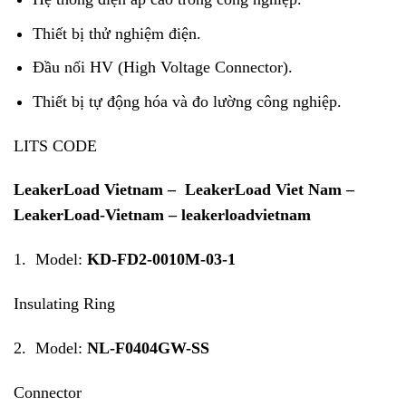
Thiết bị thử nghiệm điện.
Đầu nối HV (High Voltage Connector).
Thiết bị tự động hóa và đo lường công nghiệp.
LITS CODE
LeakerLoad Vietnam – LeakerLoad Viet Nam –
LeakerLoad-Vietnam – leakerloadvietnam
1. Model:
KD-FD2-0010M-03-1
Insulating Ring
2. Model:
NL-F0404GW-SS
Connector