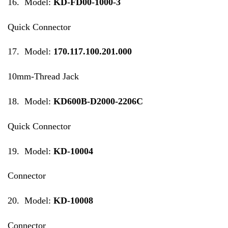
16. Model:
KD-FD00-1000-3
Quick Connector
17. Model:
170.117.100.201.000
10mm-Thread Jack
18. Model:
KD600B-D2000-2206C
Quick Connector
19. Model:
KD-10004
Connector
20. Model:
KD-10008
Connector