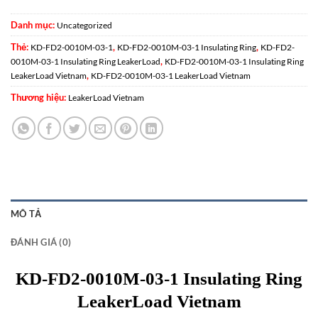
Danh mục:
Uncategorized
Thẻ:
,
,
KD-FD2-0010M-03-1
KD-FD2-0010M-03-1 Insulating Ring
KD-FD2-
,
0010M-03-1 Insulating Ring LeakerLoad
KD-FD2-0010M-03-1 Insulating Ring
,
LeakerLoad Vietnam
KD-FD2-0010M-03-1 LeakerLoad Vietnam
Thương hiệu:
LeakerLoad Vietnam
MÔ TẢ
ĐÁNH GIÁ (0)
KD-FD2-0010M-03-1 Insulating Ring
LeakerLoad Vietnam