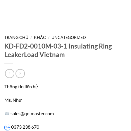
TRANG CHỦ
/
KHÁC
/
UNCATEGORIZED
KD-FD2-0010M-03-1 Insulating Ring
LeakerLoad Vietnam
Thông tin liên hệ
Ms. Như
sales@qc-master.com
0373 238 670