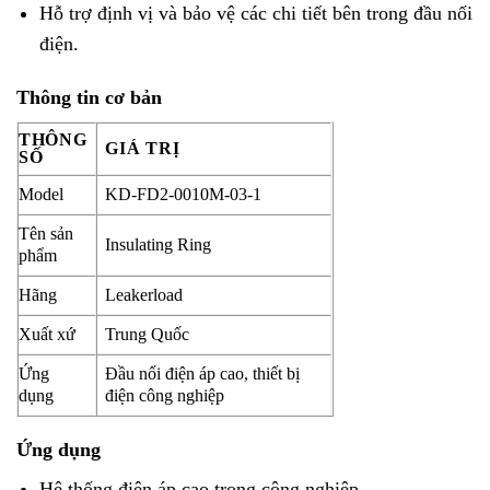
Hỗ trợ định vị và bảo vệ các chi tiết bên trong đầu nối
điện.
Thông tin cơ bản
THÔNG
GIÁ TRỊ
SỐ
Model
KD-FD2-0010M-03-1
Tên sản
Insulating Ring
phẩm
Hãng
Leakerload
Xuất xứ
Trung Quốc
Ứng
Đầu nối điện áp cao, thiết bị
dụng
điện công nghiệp
Ứng dụng
Hệ thống điện áp cao trong công nghiệp.