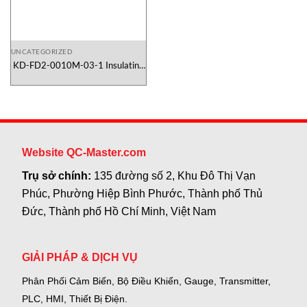
UNCATEGORIZED
KD-FD2-0010M-03-1 Insulating
Ring LeakerLoad Vietnam
Website QC-Master.com
Trụ sở chính:
135 đường số 2, Khu Đô Thị Vạn
Phúc, Phường Hiệp Bình Phước, Thành phố Thủ
Đức, Thành phố Hồ Chí Minh, Việt Nam
GIẢI PHÁP & DỊCH VỤ
Phân Phối Cảm Biến, Bộ Điều Khiển, Gauge,
Transmitter,
PLC, HMI, Thiết Bị Điện.