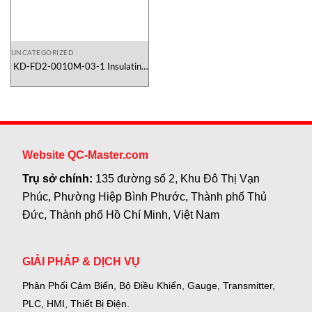
UNCATEGORIZED
KD-FD2-0010M-03-1 Insulating
Ring LeakerLoad Vietnam
Website QC-Master.com
Trụ sở chính:
135 đường số 2, Khu Đô Thị Vạn
Phúc, Phường Hiệp Bình Phước, Thành phố Thủ
Đức, Thành phố Hồ Chí Minh, Việt Nam
GIẢI PHÁP & DỊCH VỤ
Phân Phối Cảm Biến, Bộ Điều Khiển, Gauge,
Transmitter,
PLC, HMI, Thiết Bị Điện.