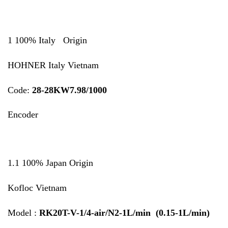
1 100% Italy Origin
HOHNER Italy Vietnam
Code:
28-28KW7.98/1000
Encoder
1.1 100% Japan Origin
Kofloc Vietnam
Model :
RK20T-V-1/4-air/N2-1L/min (0.15-1L/min)