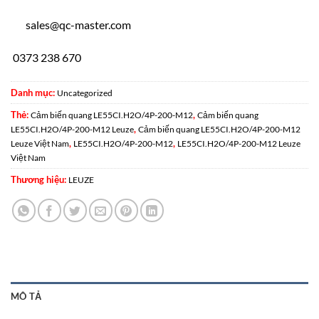
sales@qc-master.com
0373 238 670
Danh mục:
Uncategorized
Thẻ:
,
Cảm biến quang LE55CI.H2O/4P-200-M12
Cảm biến quang
,
LE55CI.H2O/4P-200-M12 Leuze
Cảm biến quang LE55CI.H2O/4P-200-M12
,
,
Leuze Việt Nam
LE55CI.H2O/4P-200-M12
LE55CI.H2O/4P-200-M12 Leuze
Việt Nam
Thương hiệu:
LEUZE
MÔ TẢ