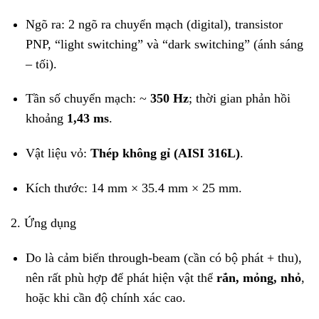
Ngõ ra: 2 ngõ ra chuyển mạch (digital), transistor
PNP, “light switching” và “dark switching” (ánh sáng
– tối).
Tần số chuyển mạch: ~
350 Hz
; thời gian phản hồi
khoảng
1,43 ms
.
Vật liệu vỏ:
Thép không gỉ (AISI 316L)
.
Kích thước: 14 mm × 35.4 mm × 25 mm.
2. Ứng dụng
Do là cảm biến through-beam (cần có bộ phát + thu),
nên rất phù hợp để phát hiện vật thể
rắn, mỏng, nhỏ
,
hoặc khi cần độ chính xác cao.