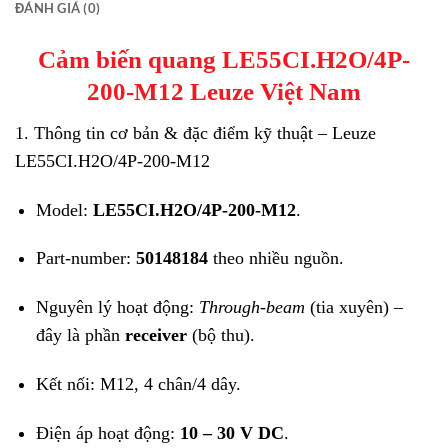
ĐÁNH GIÁ (0)
Cảm biến quang LE55CI.H2O/4P-
200-M12 Leuze Việt Nam
1. Thông tin cơ bản & đặc điểm kỹ thuật – Leuze
LE55CI.H2O/4P-200-M12
Model:
LE55CI.H2O/4P-200-M12
.
Part-number:
50148184
theo nhiều nguồn.
Nguyên lý hoạt động:
Through-beam
(tia xuyên) –
đây là phần
receiver
(bộ thu).
Kết nối: M12, 4 chân/4 dây.
Điện áp hoạt động:
10 – 30 V DC
.