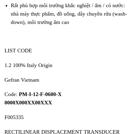
Rất phù hợp môi trường khắc nghiệt / ẩm / có nước:
nhà máy thực phẩm, đồ uống, dây chuyền rửa (wash-
down), môi trường ẩm cao
LIST CODE
1.2 100% Italy Origin
Gefran Vietnam
Code:
PM-I-12-F-0600-X
0000X000XX00XXX
F005335
RECTILINEAR DISPLACEMENT TRANSDUCER