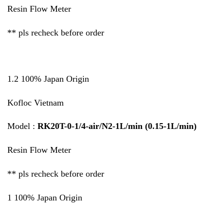
Resin Flow Meter
** pls recheck before order
1.2 100% Japan Origin
Kofloc Vietnam
Model :
RK20T-0-1/4-air/N2-1L/min (0.15-1L/min)
Resin Flow Meter
** pls recheck before order
1 100% Japan Origin