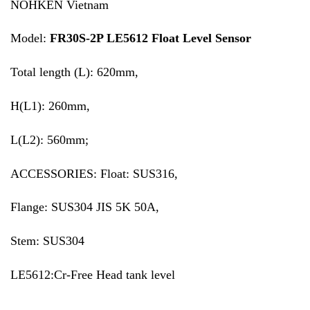
NOHKEN Vietnam
Model:
FR30S-2P LE5612 Float Level Sensor
Total length (L): 620mm,
H(L1): 260mm,
L(L2): 560mm;
ACCESSORIES: Float: SUS316,
Flange: SUS304 JIS 5K 50A,
Stem: SUS304
LE5612:Cr-Free Head tank level