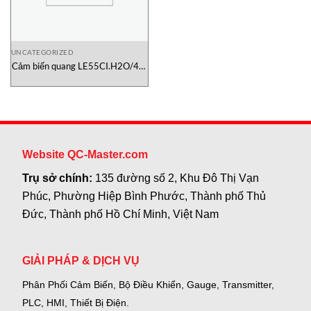
UNCATEGORIZED
Cảm biến quang LE55CI.H2O/4P-
200-M12 Leuze Việt Nam
Website QC-Master.com
Trụ sở chính:
135 đường số 2, Khu Đô Thị Vạn
Phúc, Phường Hiệp Bình Phước, Thành phố Thủ
Đức, Thành phố Hồ Chí Minh, Việt Nam
GIẢI PHÁP & DỊCH VỤ
Phân Phối Cảm Biến, Bộ Điều Khiển, Gauge,
Transmitter,
PLC, HMI, Thiết Bị Điện.