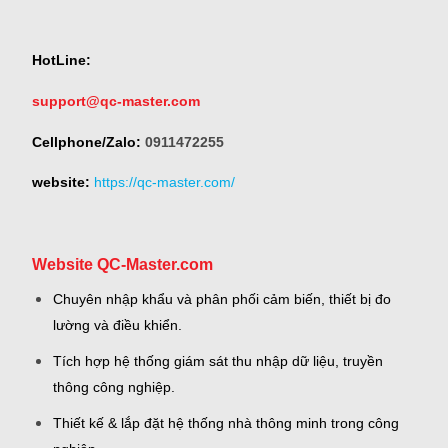
HotLine:
support@qc-master.com
Cellphone/Zalo:
0911472255
website:
https://qc-master.com/
Website QC-Master.com
Chuyên nhập khẩu và phân phối cảm biến, thiết bị đo
lường và điều khiển.
Tích hợp hệ thống giám sát thu nhập dữ liệu, truyền
thông công nghiệp.
Thiết kế & lắp đặt hệ thống nhà thông minh trong công