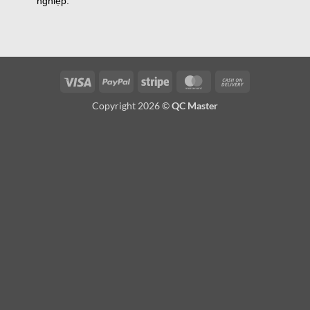
nghiệp.
Visa
PayPal
Stripe
MasterCard
Cash
On
Copyright 2026 ©
QC Master
Delivery