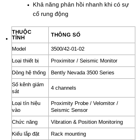
Khả năng phản hồi nhanh khi có sự
cố rung động
THUỘC
THÔNG SỐ
TÍNH
Model
3500/42-01-02
Loại thiết bị
Proximitor / Seismic Monitor
Dòng hệ thống
Bently Nevada 3500 Series
Số kênh giám
4 channels
sát
Loại tín hiệu
Proximity Probe / Velomitor /
vào
Seismic Sensor
Chức năng
Vibration & Position Monitoring
Kiểu lắp đặt
Rack mounting