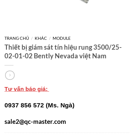
TRANG CHỦ
/
KHÁC
/
MODULE
Thiết bị giám sát tín hiệu rung 3500/25-
02-01-02 Bently Nevada việt Nam
Tư vấn báo giá:
0937 856 572 (Ms. Ngà)
sale2@qc-master.com