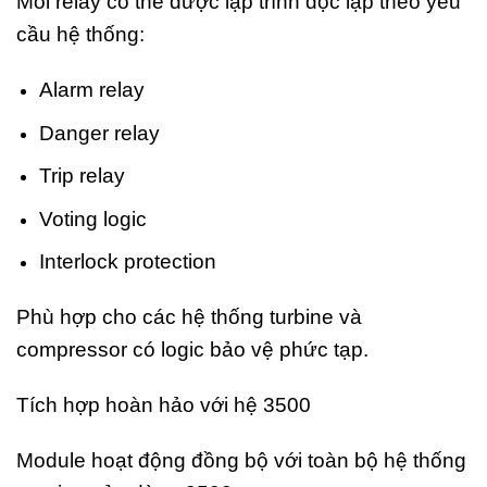
Mỗi relay có thể được lập trình độc lập theo yêu
cầu hệ thống:
Alarm relay
Danger relay
Trip relay
Voting logic
Interlock protection
Phù hợp cho các hệ thống turbine và
compressor có logic bảo vệ phức tạp.
Tích hợp hoàn hảo với hệ 3500
Module hoạt động đồng bộ với toàn bộ hệ thống