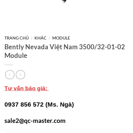
TRANG CHỦ
/
KHÁC
/
MODULE
Bently Nevada Việt Nam 3500/32-01-02
Module
Tư vấn báo giá:
0937 856 572 (Ms. Ngà)
sale2@qc-master.com