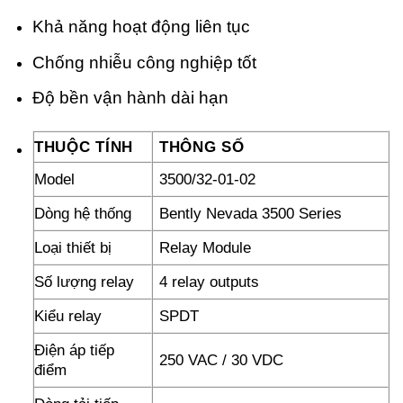
Khả năng hoạt động liên tục
Chống nhiễu công nghiệp tốt
Độ bền vận hành dài hạn
THUỘC TÍNH
THÔNG SỐ
Model
3500/32-01-02
Dòng hệ thống
Bently Nevada 3500 Series
Loại thiết bị
Relay Module
Số lượng relay
4 relay outputs
Kiểu relay
SPDT
Điện áp tiếp
250 VAC / 30 VDC
điểm