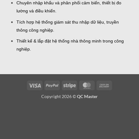
Chuyên nhập khẩu và phân phối cảm biến, thiết bị đo
lường và điều khiển.
Tích hợp hệ thống giám sát thu nhập dữ liệu, truyền
thông công nghiệp.
Thiết kế & lắp đặt hệ thống nhà thông minh trong công
nghiệp.
Visa
PayPal
Stripe
MasterCard
Cash
On
Copyright 2026 ©
QC Master
Delivery