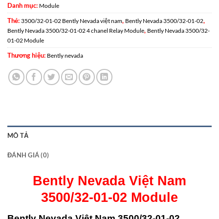
Danh mục:
Module
Thẻ:
,
,
3500/32-01-02 Bently Nevada việt nam
Bently Nevada 3500/32-01-02
,
Bently Nevada 3500/32-01-02 4 chanel Relay Module
Bently Nevada 3500/32-
01-02 Module
Thương hiệu:
Bently nevada
MÔ TẢ
ĐÁNH GIÁ (0)
Bently Nevada Việt Nam
3500/32-01-02 Module
Bently Nevada Việt Nam 3500/32-01-02