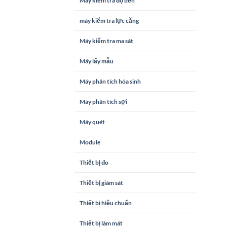
Máy kiểm tra độ bền
máy kiểm tra lực căng
Máy kiểm tra ma sát
Máy lấy mẫu
Máy phân tích hóa sinh
Máy phân tích sợi
Máy quét
Module
Thiết bị đo
Thiết bị giám sát
Thiết bị hiệu chuẩn
Thiết bị làm mát