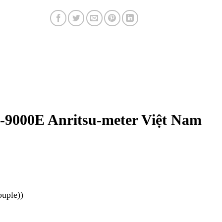
9000E Anritsu-meter Việt Nam
uple))