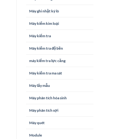
Máy ghi nhật ký lò
Máy kiểm kim loại
Máy kiểm tra
Máy kiểm tra độ bền
máy kiểm tra lực căng
Máy kiểm tra ma sát
Máy lấy mẫu
Máy phân tích hóa sinh
Máy phân tích sợi
Máy quét
Module