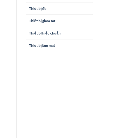
Thiết bị đo
Thiết bị giám sát
Thiết bị hiệu chuẩn
Thiết bị làm mát