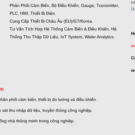
M
Phân Phối Cảm Biến, Bộ Điều Khiển, Gauge,
Transmitter,
(
PLC, HMI, Thiết Bị Điện.
Cung Cấp Thiết Bị Châu Âu (EU)/G7/Korea.
Tư Vấn Tích Hợp Hệ Thống Cảm Biến & Điều Khiển, Hệ
H
Thống Thu Thập Dữ Liệu, IoT System, Water Analytics.
s
C
w
om
ân phối cảm biến, thiết bị đo lường và điều khiển.
 sát thu nhập dữ liệu, truyền thông công nghiệp.
thống nhà thông minh trong công nghiệp.