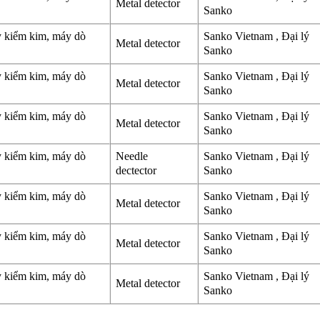
Metal detector
Sanko
y kiểm kim, máy dò
Sanko Vietnam , Đại lý
Metal detector
Sanko
y kiểm kim, máy dò
Sanko Vietnam , Đại lý
Metal detector
Sanko
y kiểm kim, máy dò
Sanko Vietnam , Đại lý
Metal detector
Sanko
y kiểm kim, máy dò
Needle
Sanko Vietnam , Đại lý
dectector
Sanko
y kiểm kim, máy dò
Sanko Vietnam , Đại lý
Metal detector
Sanko
y kiểm kim, máy dò
Sanko Vietnam , Đại lý
Metal detector
Sanko
y kiểm kim, máy dò
Sanko Vietnam , Đại lý
Metal detector
Sanko