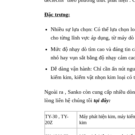
Đặc trưng:
Nhiều sự lựa chọn: Có thể lựa chọn l
cho từng lĩnh vực áp dụng, từ máy dò
Mức độ nhạy dò tìm cao và đáng tin 
nhỏ hay vụn sắt bằng độ nhạy cảm cao
Dễ dàng vận hành: Chỉ cần ấn nút ng
kiểm kim, kiểm vật nhọn kim loại có t
Ngoài ra , Sanko còn cung cấp nhiều dòn
lòng liên hệ chúng tôi
tại đây:
TY-30 , TY-
Máy phát hiện kim, máy kiể
20Z
kim