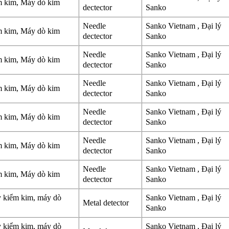
m kim, Máy dò kim
dectector
Sanko
Needle
Sanko Vietnam , Đại lý
m kim, Máy dò kim
dectector
Sanko
Needle
Sanko Vietnam , Đại lý
m kim, Máy dò kim
dectector
Sanko
Needle
Sanko Vietnam , Đại lý
m kim, Máy dò kim
dectector
Sanko
Needle
Sanko Vietnam , Đại lý
m kim, Máy dò kim
dectector
Sanko
Needle
Sanko Vietnam , Đại lý
m kim, Máy dò kim
dectector
Sanko
Needle
Sanko Vietnam , Đại lý
m kim, Máy dò kim
dectector
Sanko
y kiểm kim, máy dò
Sanko Vietnam , Đại lý
Metal detector
Sanko
y kiểm kim, máy dò
Sanko Vietnam , Đại lý