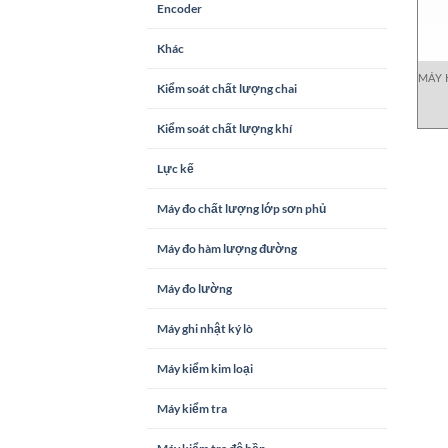
Encoder
Khác
MÁY 
Kiểm soát chất lượng chai
Kiểm soát chất lượng khí
Lực kế
Máy đo chất lượng lớp sơn phủ
Máy đo hàm lượng đường
Máy đo lường
Máy ghi nhật ký lò
Máy kiểm kim loại
Máy kiểm tra