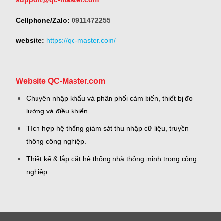
Cellphone/Zalo:
0911472255
website:
https://qc-master.com/
Website QC-Master.com
Chuyên nhập khẩu và phân phối cảm biến, thiết bị đo
lường và điều khiển.
Tích hợp hệ thống giám sát thu nhập dữ liệu, truyền
thông công nghiệp.
Thiết kế & lắp đặt hệ thống nhà thông minh trong công
nghiệp.