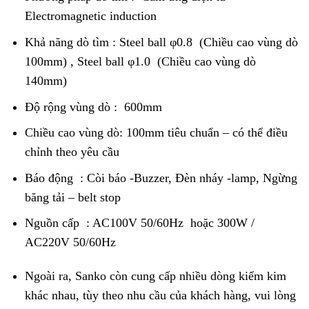
Electromagnetic induction
Khả năng dò tìm : Steel ball φ0.8 (Chiều cao vùng dò
100mm) , Steel ball φ1.0 (Chiều cao vùng dò
140mm)
Độ rộng vùng dò : 600mm
Chiều cao vùng dò: 100mm tiêu chuẩn – có thể điều
chỉnh theo yêu cầu
Báo động : Còi báo -Buzzer, Đèn nháy -lamp, Ngừng
băng tải – belt stop
Nguồn cấp : AC100V 50/60Hz hoặc 300W /
AC220V 50/60Hz
Ngoài ra, Sanko còn cung cấp nhiều dòng kiểm kim
khác nhau, tùy theo nhu cầu của khách hàng, vui lòng