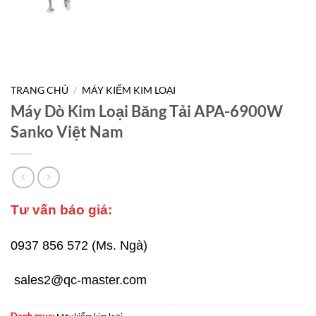
TRANG CHỦ
/
MÁY KIỂM KIM LOẠI
Máy Dò Kim Loại Băng Tải APA-6900W
Sanko Việt Nam
Tư vấn báo giá:
0937 856 572 (Ms. Ngà)
sales2@qc-master.com
Danh mục: