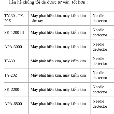
liên hệ chúng tôi đẻ được tư vấn tốt hơn :
TY-30 , TY-
Máy phát hiện kim, máy kiểm kim
Needle
20Z
cầm tay
dectector
Needle
SK-1200 III
Máy phát hiện kim, máy kiểm kim
dectector
Needle
APA-3000
Máy phát hiện kim, máy kiểm kim
dectector
Needle
TY-30
Máy phát hiện kim, máy kiểm kim
dectector
Needle
TY-20Z
Máy phát hiện kim, máy kiểm kim
dectector
Needle
SK-2200
Máy phát hiện kim, máy kiểm kim
dectector
Needle
APA-6800
Máy phát hiện kim, máy kiểm kim
dectector