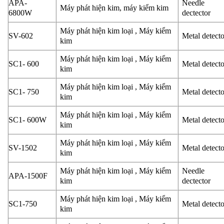
APA-
Needle
Máy phát hiện kim, máy kiểm kim
6800W
dectector
Máy phát hiện kim loại , Máy kiểm
SV-602
Metal detect
kim
Máy phát hiện kim loại , Máy kiểm
SC1- 600
Metal detect
kim
Máy phát hiện kim loại , Máy kiểm
SC1- 750
Metal detect
kim
Máy phát hiện kim loại , Máy kiểm
SC1- 600W
Metal detect
kim
Máy phát hiện kim loại , Máy kiểm
SV-1502
Metal detect
kim
Máy phát hiện kim loại , Máy kiểm
Needle
APA-1500F
kim
dectector
Máy phát hiện kim loại , Máy kiểm
SC1-750
Metal detect
kim