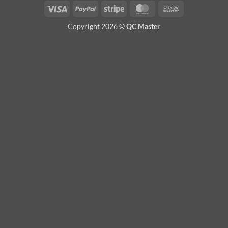
Visa
PayPal
Stripe
MasterCard
Cash
On
Copyright 2026 ©
QC Master
Delivery