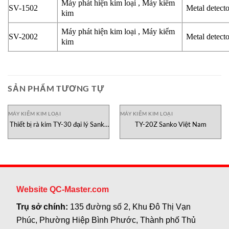
Máy phát hiện kim loại , Máy kiểm
SV-1502
Metal detect
kim
Máy phát hiện kim loại , Máy kiểm
SV-2002
Metal detect
kim
SẢN PHẨM TƯƠNG TỰ
MÁY KIỂM KIM LOẠI
MÁY KIỂM KIM LOẠI
Thiết bị rà kim TY-30 đại lý Sanko
TY-20Z Sanko Việt Nam
Việt Nam
Website QC-Master.com
Trụ sở chính:
135 đường số 2, Khu Đô Thị Vạn
Phúc, Phường Hiệp Bình Phước, Thành phố Thủ