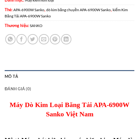
Máy kiểm kim loại
Thẻ:
,
,
APA-6900W Sanko
dò kim băng chuyền APA-6900W Sanko
kiểm Kim
Băng Tải APA-6900W Sanko
Thương hiệu:
SANKO
MÔ TẢ
ĐÁNH GIÁ (0)
Máy Dò Kim Loại Băng Tải APA-6900W
Sanko Việt Nam