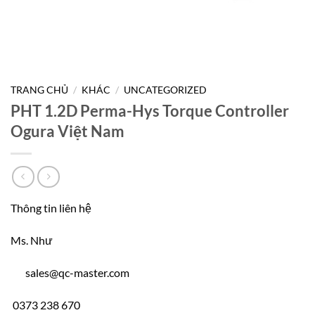
TRANG CHỦ
/
KHÁC
/
UNCATEGORIZED
PHT 1.2D Perma-Hys Torque Controller
Ogura Việt Nam
Thông tin liên hệ
Ms. Như
sales@qc-master.com
0373 238 670