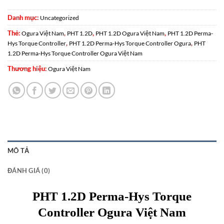
Danh mục:
Uncategorized
Thẻ:
,
,
,
Ogura Việt Nam
PHT 1.2D
PHT 1.2D Ogura Việt Nam
PHT 1.2D Perma-
,
,
Hys Torque Controller
PHT 1.2D Perma-Hys Torque Controller Ogura
PHT
1.2D Perma-Hys Torque Controller Ogura Việt Nam
Thương hiệu:
Ogura Việt Nam
MÔ TẢ
ĐÁNH GIÁ (0)
PHT 1.2D Perma-Hys Torque
Controller Ogura Việt Nam