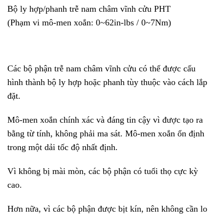
Bộ ly hợp/phanh trễ nam châm vĩnh cửu PHT
(Phạm vi mô-men xoắn: 0~62in-lbs / 0~7Nm)
Các bộ phận trễ nam châm vĩnh cửu có thể được cấu
hình thành bộ ly hợp hoặc phanh tùy thuộc vào cách lắp
đặt.
Mô-men xoắn chính xác và đáng tin cậy vì được tạo ra
bằng từ tính, không phải ma sát. Mô-men xoắn ổn định
trong một dải tốc độ nhất định.
Vì không bị mài mòn, các bộ phận có tuổi thọ cực kỳ
cao.
Hơn nữa, vì các bộ phận được bịt kín, nên không cần lo