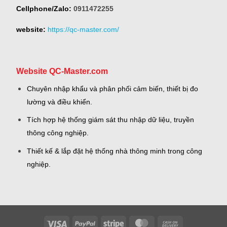
Cellphone/Zalo:
0911472255
website:
https://qc-master.com/
Website QC-Master.com
Chuyên nhập khẩu và phân phối cảm biến, thiết bị đo
lường và điều khiển.
Tích hợp hệ thống giám sát thu nhập dữ liệu, truyền
thông công nghiệp.
Thiết kế & lắp đặt hệ thống nhà thông minh trong công
nghiệp.
Visa
PayPal
Stripe
MasterCard
Cash