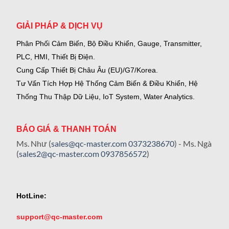
GIẢI PHÁP & DỊCH VỤ
Phân Phối Cảm Biến, Bộ Điều Khiển, Gauge,
Transmitter,
PLC, HMI, Thiết Bị Điện.
Cung Cấp Thiết Bị Châu Âu (EU)/G7/Korea.
Tư Vấn Tích Hợp Hệ Thống Cảm Biến & Điều Khiển, Hệ
Thống Thu Thập Dữ Liệu, IoT System, Water Analytics.
BÁO GIÁ & THANH TOÁN
Ms. Như (
sales@qc-master.com
0373238670
) - Ms. Ngà
(
sales2@qc-master.com
0937856572
)
HotLine:
support@qc-master.com