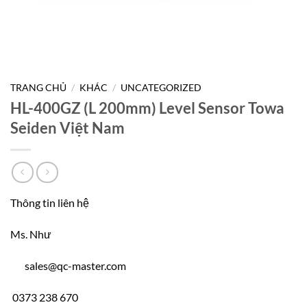
TRANG CHỦ
/
KHÁC
/
UNCATEGORIZED
HL-400GZ (L 200mm) Level Sensor Towa
Seiden Việt Nam
Thông tin liên hệ
Ms. Như
sales@qc-master.com
0373 238 670