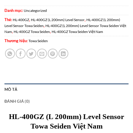
Danh mục:
Uncategorized
Thẻ:
,
,
HL-400GZ
HL-400GZ (L 200mm) Level Sensor
HL-400GZ (L 200mm)
,
Level Sensor Towa Seiden
HL-400GZ (L 200mm) Level Sensor Towa Seiden Việt
,
,
Nam
HL-400GZ Towa Seiden
HL-400GZ Towa Seiden Việt Nam
Thương hiệu:
Towa Seiden
MÔ TẢ
ĐÁNH GIÁ (0)
HL-400GZ (L 200mm) Level Sensor
Towa Seiden Việt Nam