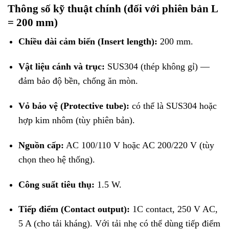
Thông số kỹ thuật chính (đối với phiên bản L
= 200 mm)
Chiều dài cảm biến (Insert length):
200 mm.
Vật liệu cánh và trục:
SUS304 (thép không gỉ) —
đảm bảo độ bền, chống ăn mòn.
Vỏ bảo vệ (Protective tube):
có thể là SUS304 hoặc
hợp kim nhôm (tùy phiên bản).
Nguồn cấp:
AC 100/110 V hoặc AC 200/220 V (tùy
chọn theo hệ thống).
Công suất tiêu thụ:
1.5 W.
Tiếp điểm (Contact output):
1C contact, 250 V AC,
5 A (cho tải kháng). Với tải nhẹ có thể dùng tiếp điểm