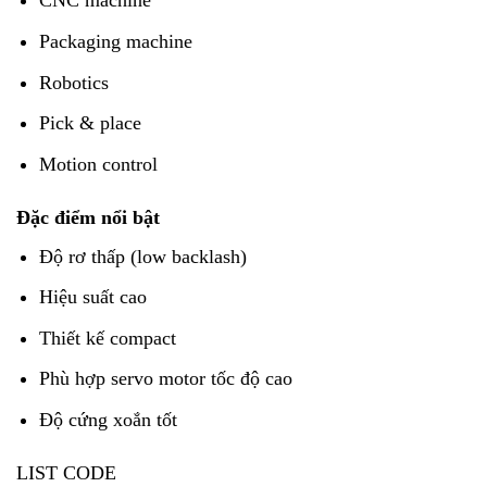
CNC machine
Packaging machine
Robotics
Pick & place
Motion control
Đặc điểm nổi bật
Độ rơ thấp (low backlash)
Hiệu suất cao
Thiết kế compact
Phù hợp servo motor tốc độ cao
Độ cứng xoắn tốt
LIST CODE