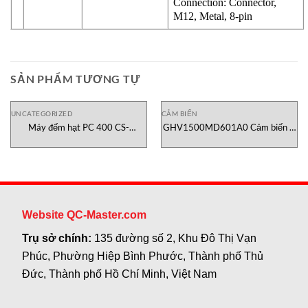
Connection: Connector,
M12, Metal, 8-pin
SẢN PHẨM TƯƠNG TỰ
UNCATEGORIZED
CẢM BIẾN
Máy đếm hạt PC 400 CS-
GHV1500MD601A0 Cảm biến vị
Instruments Việt Nam
trí Temposonics
Website QC-Master.com
Trụ sở chính:
135 đường số 2, Khu Đô Thị Vạn
Phúc, Phường Hiệp Bình Phước, Thành phố Thủ
Đức, Thành phố Hồ Chí Minh, Việt Nam