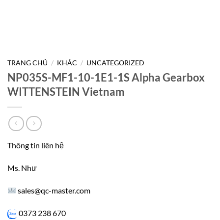
TRANG CHỦ
/
KHÁC
/
UNCATEGORIZED
NP035S-MF1-10-1E1-1S Alpha Gearbox
WITTENSTEIN Vietnam
Thông tin liên hệ
Ms. Như
sales@qc-master.com
0373 238 670