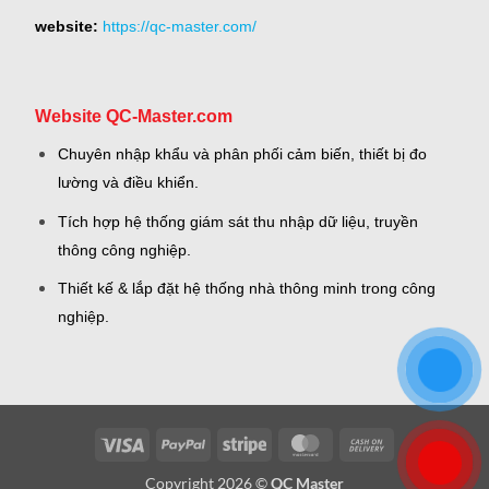
website:
https://qc-master.com/
Website QC-Master.com
Chuyên nhập khẩu và phân phối cảm biến, thiết bị đo
lường và điều khiển.
Tích hợp hệ thống giám sát thu nhập dữ liệu, truyền
thông công nghiệp.
Thiết kế & lắp đặt hệ thống nhà thông minh trong công
nghiệp.
Visa
PayPal
Stripe
MasterCard
Cash
On
Copyright 2026 ©
QC Master