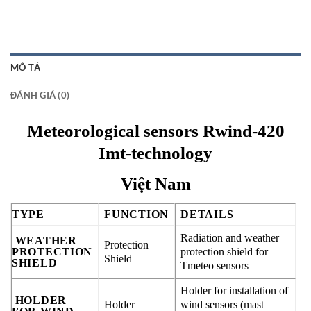
MÔ TẢ
ĐÁNH GIÁ (0)
Meteorological sensors Rwind-420
Imt-technology
Việt Nam
TYPE
FUNCTION
DETAILS
Radiation and weather
WEATHER
Protection
PROTECTION
protection shield for
Shield
SHIELD
Tmeteo sensors
Holder for installation of
HOLDER
Holder
wind sensors (mast