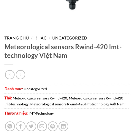
TRANG CHỦ
/
KHÁC
/
UNCATEGORIZED
Meteorological sensors Rwind-420 Imt-
technology Việt Nam
Danh mục:
Uncategorized
Thẻ:
,
Meteorological sensors Rwind-420
Meteorological sensors Rwind-420
,
Imt-technology
Meteorological sensors Rwind-420 Imt-technology Việt Nam
Thương hiệu:
IMT-Technology