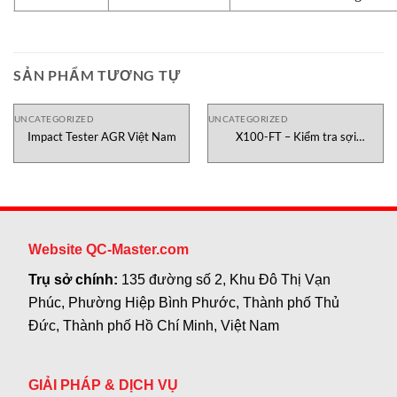
SẢN PHẨM TƯƠNG TỰ
UNCATEGORIZED
UNCATEGORIZED
Impact Tester AGR Việt Nam
X100-FT – Kiểm tra sợi
Testometric Việt Nam
Website QC-Master.com
Trụ sở chính:
135 đường số 2, Khu Đô Thị Vạn
Phúc, Phường Hiệp Bình Phước, Thành phố Thủ
Đức, Thành phố Hồ Chí Minh, Việt Nam
GIẢI PHÁP & DỊCH VỤ