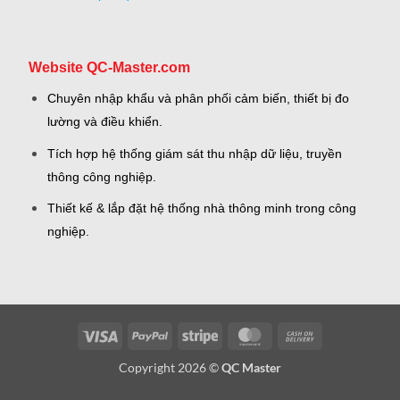
Website QC-Master.com
Chuyên nhập khẩu và phân phối cảm biến, thiết bị đo
lường và điều khiển.
Tích hợp hệ thống giám sát thu nhập dữ liệu, truyền
thông công nghiệp.
Thiết kế & lắp đặt hệ thống nhà thông minh trong công
nghiệp.
Visa
PayPal
Stripe
MasterCard
Cash
On
Copyright 2026 ©
QC Master
Delivery