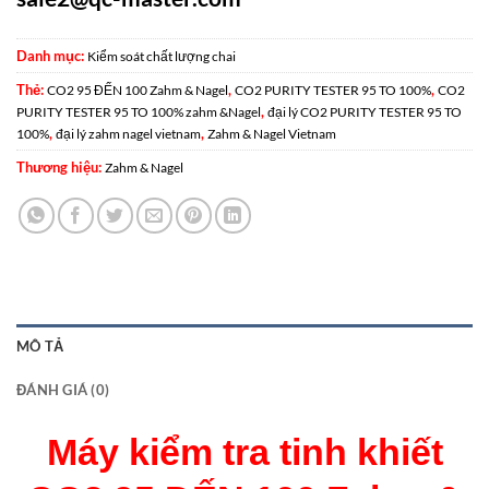
Danh mục:
Kiểm soát chất lượng chai
Thẻ:
,
,
CO2 95 ĐẾN 100 Zahm & Nagel
CO2 PURITY TESTER 95 TO 100%
CO2
,
PURITY TESTER 95 TO 100% zahm &Nagel
đại lý CO2 PURITY TESTER 95 TO
,
,
100%
đại lý zahm nagel vietnam
Zahm & Nagel Vietnam
Thương hiệu:
Zahm & Nagel
MÔ TẢ
ĐÁNH GIÁ (0)
Máy kiểm tra tinh khiết