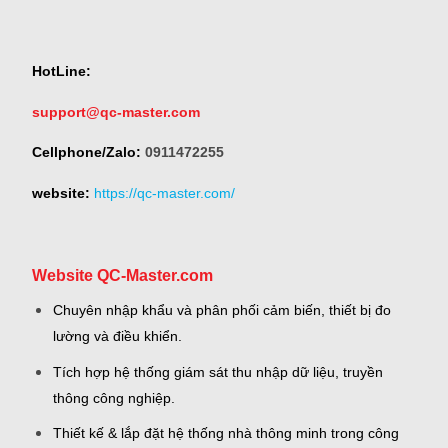
HotLine:
support@qc-master.com
Cellphone/Zalo:
0911472255
website:
https://qc-master.com/
Website QC-Master.com
Chuyên nhập khẩu và phân phối cảm biến, thiết bị đo
lường và điều khiển.
Tích hợp hệ thống giám sát thu nhập dữ liệu, truyền
thông công nghiệp.
Thiết kế & lắp đặt hệ thống nhà thông minh trong công