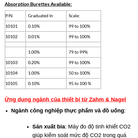
Absorption Burettes Available:
P/N
Graduated In
Scale:
10101
0.10%
99 to 100%
10102
0.01%
99 to 100%
1.00%
79 to 99%
10103
0.20%
99 to 100%
10104
1.00%
50 to 100%
10105
0.10%
95 to 100 %
Ứng dụng ngành của thiết bị từ Zahm & Nagel
Ngành công nghiệp thực phẩm và đồ uống
:
Sản xuất bia
: Máy đo độ tinh khiết CO2
giúp kiểm soát mức độ CO2 trong quá