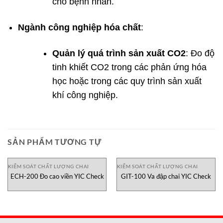
cho bệnh nhân.
Ngành công nghiệp hóa chất
:
Quản lý quá trình sản xuất CO2
: Đo độ
tinh khiết CO2 trong các phản ứng hóa
học hoặc trong các quy trình sản xuất
khí công nghiệp.
SẢN PHẨM TƯƠNG TỰ
KIỂM SOÁT CHẤT LƯỢNG CHAI
KIỂM SOÁT CHẤT LƯỢNG CHAI
ECH-200 Đo cao viền YIC Check
GIT-100 Va đập chai YIC Check