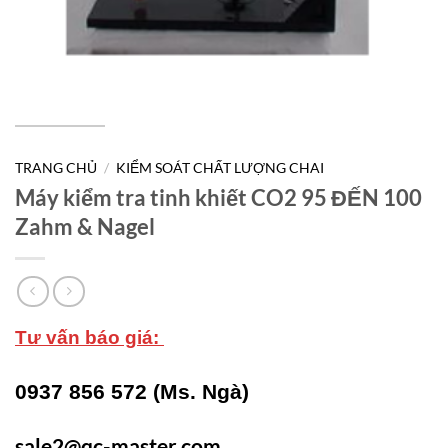
TRANG CHỦ
/
KIỂM SOÁT CHẤT LƯỢNG CHAI
Máy kiểm tra tinh khiết CO2 95 ĐẾN 100
Zahm & Nagel
Tư vấn báo giá:
0937 856 572 (Ms. Ngà)
sale2@qc-master.com