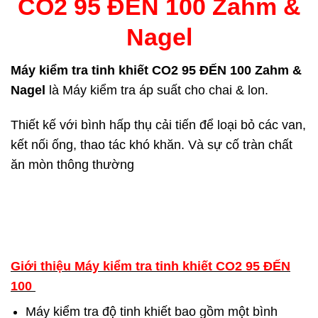
CO2 95 ĐẾN 100 Zahm &
Nagel
Máy kiểm tra tinh khiết CO2 95 ĐẾN 100 Zahm &
Nagel
là Máy kiểm tra áp suất cho chai & lon.
Thiết kế với bình hấp thụ cải tiến để loại bỏ các van,
kết nối ống, thao tác khó khăn. Và sự cố tràn chất
ăn mòn thông thường
Giới thiệu Máy kiểm tra tinh khiết CO2 95 ĐẾN
100
Máy kiểm tra độ tinh khiết
bao gồm một bình