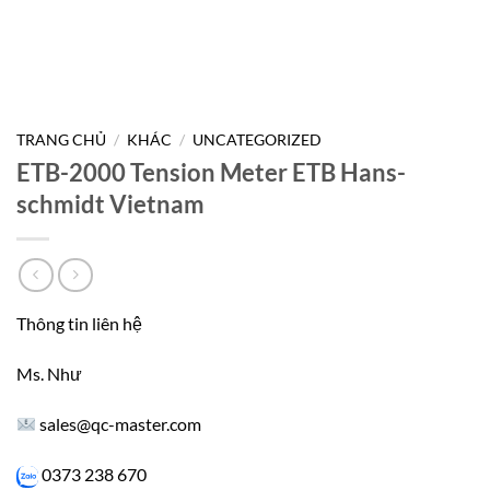
TRANG CHỦ
/
KHÁC
/
UNCATEGORIZED
ETB-2000 Tension Meter ETB Hans-
schmidt Vietnam
Thông tin liên hệ
Ms. Như
sales@qc-master.com
0373 238 670