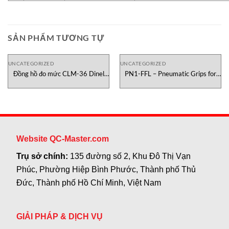
SẢN PHẨM TƯƠNG TỰ
UNCATEGORIZED
UNCATEGORIZED
Đồng hồ đo mức CLM-36 Dinel
PN1-FFL – Pneumatic Grips for
Việt Nam
Tissue Testometric Việt Nam
Website QC-Master.com
Trụ sở chính:
135 đường số 2, Khu Đô Thị Vạn
Phúc, Phường Hiệp Bình Phước, Thành phố Thủ
Đức, Thành phố Hồ Chí Minh, Việt Nam
GIẢI PHÁP & DỊCH VỤ