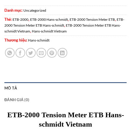
Danh mục:
Uncategorized
Thẻ:
,
,
,
ETB-2000
ETB-2000 Hans-schmidt
ETB-2000 Tension Meter ETB
ETB-
,
2000 Tension Meter ETB Hans-schmidt
ETB-2000 Tension Meter ETB Hans-
,
schmidt Vietnam
Hans-schmidt Vietnam
Thương hiệu:
Hans-schmidt
MÔ TẢ
ĐÁNH GIÁ (0)
ETB-2000 Tension Meter ETB Hans-
schmidt Vietnam