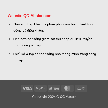
Website QC-Master.com
Chuyên nhập khẩu và phân phối cảm biến, thiết bị đo
lường và điều khiển.
Tích hợp hệ thống giám sát thu nhập dữ liệu, truyền
thông công nghiệp.
Thiết kế & lắp đặt hệ thống nhà thông minh trong công
nghiệp.
Visa
PayPal
Stripe
MasterCard
Cash
On
Copyright 2026 ©
QC Master
Delivery