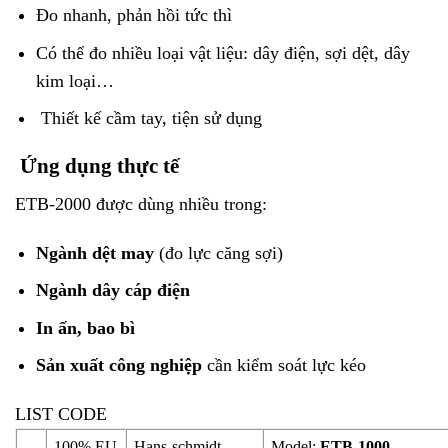
Đo nhanh, phản hồi tức thì
Có thể đo nhiều loại vật liệu: dây điện, sợi dệt, dây
kim loại…
Thiết kế cầm tay, tiện sử dụng
Ứng dụng thực tế
ETB-2000 được dùng nhiều trong:
Ngành dệt may
(đo lực căng sợi)
Ngành dây cáp điện
In ấn, bao bì
Sản xuất công nghiệp
cần kiểm soát lực kéo
LIST CODE
100% EU
Hans-schmidt
Model:
ETB-1000