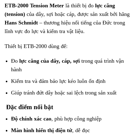
ETB-2000 Tension Meter
là thiết bị đo
lực căng
(tension)
của dây, sợi hoặc cáp, được sản xuất bởi hãng
Hans Schmidt
– thương hiệu nổi tiếng của Đức trong
lĩnh vực đo lực và kiểm tra vật liệu.
Thiết bị ETB-2000 dùng để:
Đo
lực căng của dây, cáp, sợi
trong quá trình vận
hành
Kiểm tra và đảm bảo lực kéo luôn ổn định
Giúp tránh đứt dây hoặc sai lệch trong sản xuất
Đặc điểm nổi bật
Độ chính xác cao
, phù hợp công nghiệp
Màn hình hiển thị điện tử
, dễ đọc