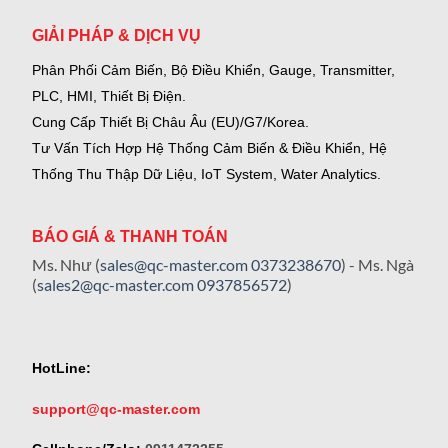
GIẢI PHÁP & DỊCH VỤ
Phân Phối Cảm Biến, Bộ Điều Khiển, Gauge,
Transmitter,
PLC, HMI, Thiết Bị Điện.
Cung Cấp Thiết Bị Châu Âu (EU)/G7/Korea.
Tư Vấn Tích Hợp Hệ Thống Cảm Biến & Điều Khiển, Hệ
Thống Thu Thập Dữ Liệu, IoT System, Water Analytics.
BÁO GIÁ & THANH TOÁN
Ms. Như (
sales@qc-master.com
0373238670
) - Ms. Ngà
(
sales2@qc-master.com
0937856572
)
HotLine:
support@qc-master.com