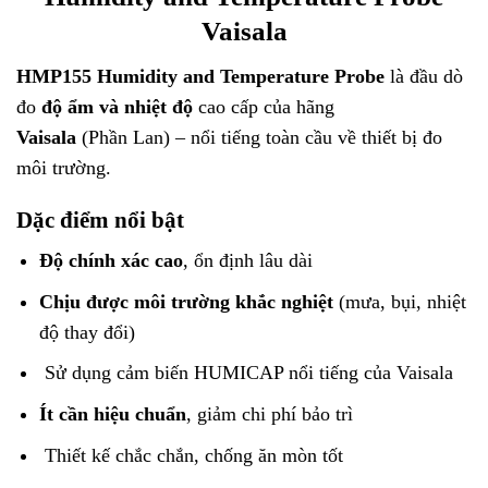
Vaisala
HMP155 Humidity and Temperature Probe
là đầu dò
đo
độ ẩm và nhiệt độ
cao cấp của hãng
Vaisala
(Phần Lan) – nổi tiếng toàn cầu về thiết bị đo
môi trường.
Dặc điểm nổi bật
Độ chính xác cao
, ổn định lâu dài
Chịu được môi trường khắc nghiệt
(mưa, bụi, nhiệt
độ thay đổi)
Sử dụng cảm biến HUMICAP nổi tiếng của Vaisala
Ít cần hiệu chuẩn
, giảm chi phí bảo trì
Thiết kế chắc chắn, chống ăn mòn tốt