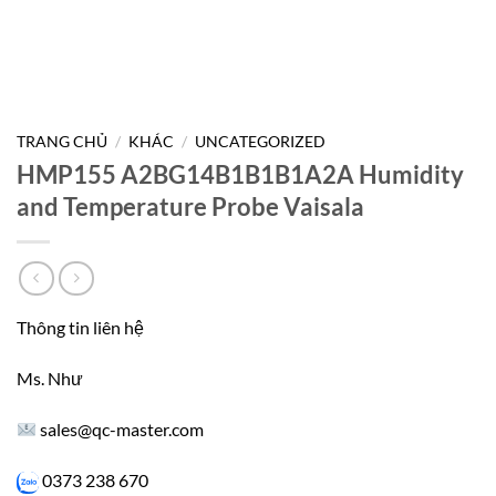
TRANG CHỦ
/
KHÁC
/
UNCATEGORIZED
HMP155 A2BG14B1B1B1A2A Humidity
and Temperature Probe Vaisala
Thông tin liên hệ
Ms. Như
sales@qc-master.com
0373 238 670