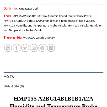
Danh mục:
Uncategorized
Thẻ:
,
HMP155 A2BG14B1B1B1A2A Humidity and Temperature Probe
,
HMP155 A2BG14B1B1B1A2A Humidity and Temperature Probe Vaisala
,
,
HMP155 Humidity and Temperature Probe Vaisala
HMP155 Vaisala
Humidity
and Temperature Probe Vaisala
Thương hiệu:
,
VAISALA
Vaisala Vietnam
MÔ TẢ
ĐÁNH GIÁ (0)
HMP155 A2BG14B1B1B1A2A
Humidity and Temperature Probe