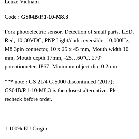
Leuze Vietnam
Code :
GS04B/P.1-10-M8.3
Fork photoelectric sensor, Detection of small parts, LED,
Red, 10-30VDC, PNP Light/dark reversible, 10,000Hz,
M8 3pin connector, 10 x 25 x 45 mm, Mouth width 10
mm, Mouth depth 17mm, -25…60°C, 270°
potentiometer, IP67, Minimum object dia. 0.2mm
*** note : GS 21/4 G,5000 discontinued (2017);
GS04B/P.1-10-M8.3 is the closest alternative. Pls
recheck before order.
1 100% EU Origin