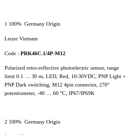
1 100% Germany Origin
Leuze Vietnam
Code :
PRK46C.1/4P-M12
Polarized retro-reflective photoelectric sensor, range
limit 0.1 … 30 m, LED, Red, 10-30VDC, PNP Light +
PNP Dark switching, M12 4pin connector, 270°
potentiometer, -40 … 60 °C, IP67/IP69K
2 100% Germany Origin