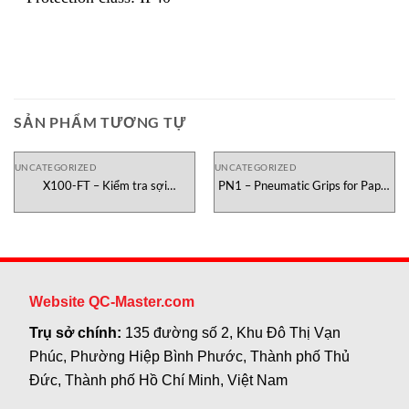
SẢN PHẨM TƯƠNG TỰ
UNCATEGORIZED
UNCATEGORIZED
X100-FT – Kiểm tra sợi
PN1 – Pneumatic Grips for Paper
Testometric Việt Nam
Testometric Việt Nam
Website QC-Master.com
Trụ sở chính:
135 đường số 2, Khu Đô Thị Vạn
Phúc, Phường Hiệp Bình Phước, Thành phố Thủ
Đức, Thành phố Hồ Chí Minh, Việt Nam