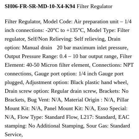
SH06-FR-SR-MD-10-X4-K94
Filter Regulator
Filter Regulator, Model Code: Air preparation unit – 1/4
inch connections: -20°C to +135°C, Model Type: Filter
regulator, Self/Non Relieving: Self relieving, Drain
option: Manual drain 20 bar maximum inlet pressure,
Output Pressure Range: 0.4 – 10 bar output range, Filter
Element: 40-50 Micron filter element, Connections: NPT
connections, Gauge port option: 1/4 inch Gauge port
plugged, Adjustment option: Black plastic hand wheel,
Drain screw option: Regular drain screw, Brackets: No
Brackets, Bug Vent: N/A, Material Origin : N/A, Pillar
Mount Kit: N/A, Panel Mount Kit: N/A, Esso Special:
N/A, Flow Type: Standard Flow, L217: Standard, EAC
stamping: No Additional Stamping, Sour Gas: Standard
Service,