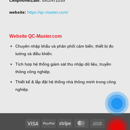
Cellphone/Zalo:
0911472255
website:
https://qc-master.com/
Website QC-Master.com
Chuyên nhập khẩu và phân phối cảm biến, thiết bị đo
lường và điều khiển.
Tích hợp hệ thống giám sát thu nhập dữ liệu, truyền
thông công nghiệp.
Thiết kế & lắp đặt hệ thống nhà thông minh trong công
nghiệp.
Visa
PayPal
Stripe
MasterCard
Cash
On