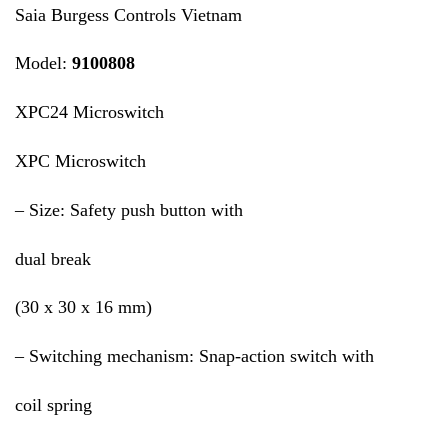
Saia Burgess Controls Vietnam
Model:
9100808
XPC24 Microswitch
XPC Microswitch
– Size: Safety push button with
dual break
(30 x 30 x 16 mm)
– Switching mechanism: Snap-action switch with
coil spring