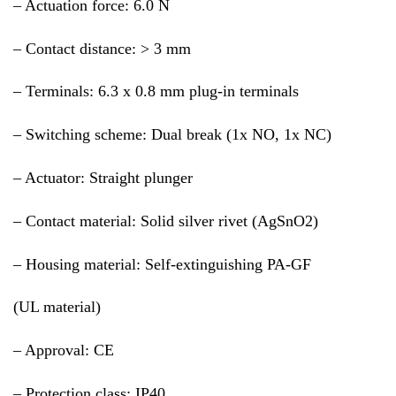
– Actuation force: 6.0 N
– Contact distance: > 3 mm
– Terminals: 6.3 x 0.8 mm plug-in terminals
– Switching scheme: Dual break (1x NO, 1x NC)
– Actuator: Straight plunger
– Contact material: Solid silver rivet (AgSnO2)
– Housing material: Self-extinguishing PA-GF
(UL material)
– Approval: CE
– Protection class: IP40