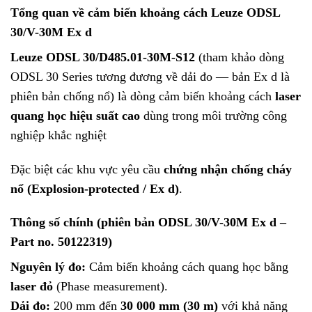
Tổng quan về
cảm biến khoảng cách Leuze ODSL
30/V-30M Ex d
Leuze ODSL 30/D485.01‑30M‑S12
(tham khảo dòng
ODSL 30 Series tương đương về dải đo — bản Ex d là
phiên bản chống nổ) là dòng cảm biến khoảng cách
laser
quang học hiệu suất cao
dùng trong môi trường công
nghiệp khắc nghiệt
Đặc biệt các khu vực yêu cầu
chứng nhận chống cháy
nổ (Explosion-protected / Ex d)
.
Thông số chính (phiên bản
ODSL 30/V-30M Ex d –
Part no. 50122319
)
Nguyên lý đo:
Cảm biến khoảng cách quang học bằng
laser đỏ
(Phase measurement).
Dải đo:
200 mm đến
30 000 mm (30 m)
với khả năng