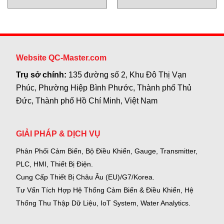
Việt Nam
C101B Labthink
Website QC-Master.com
Trụ sở chính:
135 đường số 2, Khu Đô Thị Vạn
Phúc, Phường Hiệp Bình Phước, Thành phố Thủ
Đức, Thành phố Hồ Chí Minh, Việt Nam
GIẢI PHÁP & DỊCH VỤ
Phân Phối Cảm Biến, Bộ Điều Khiển, Gauge,
Transmitter,
PLC, HMI, Thiết Bị Điện.
Cung Cấp Thiết Bị Châu Âu (EU)/G7/Korea.
Tư Vấn Tích Hợp Hệ Thống Cảm Biến & Điều Khiển, Hệ
Thống Thu Thập Dữ Liệu, IoT System, Water Analytics.