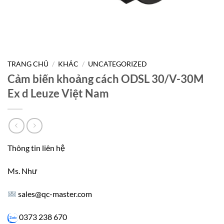
TRANG CHỦ
/
KHÁC
/
UNCATEGORIZED
Cảm biến khoảng cách ODSL 30/V-30M
Ex d Leuze Việt Nam
Thông tin liên hệ
Ms. Như
sales@qc-master.com
0373 238 670