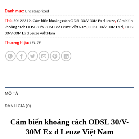
Danh mục:
Uncategorized
Thẻ:
,
,
50122319
Cảm biến khoảng cách ODSL 30/V-30M Ex d Leuze
Cảm biến
,
,
khoảng cách ODSL 30/V-30M Ex d Leuze Việt Nam
ODSL 30/V-30M Ex d
ODSL
30/V-30M Ex d Leuze Việt Nam
Thương hiệu:
LEUZE
MÔ TẢ
ĐÁNH GIÁ (0)
Cảm biến khoảng cách ODSL 30/V-
30M Ex d Leuze Việt Nam