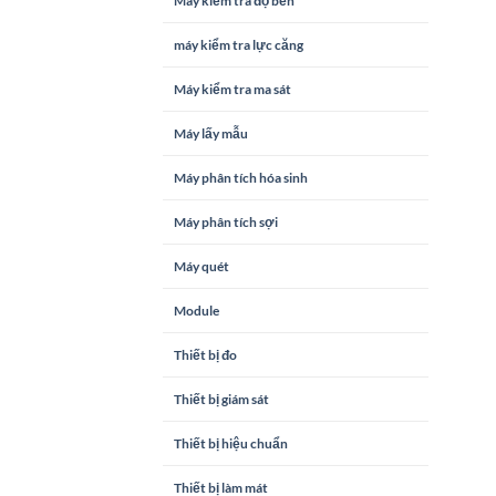
Máy kiểm tra độ bền
máy kiểm tra lực căng
Máy kiểm tra ma sát
Máy lấy mẫu
Máy phân tích hóa sinh
Máy phân tích sợi
Máy quét
Module
Thiết bị đo
Thiết bị giám sát
Thiết bị hiệu chuẩn
Thiết bị làm mát