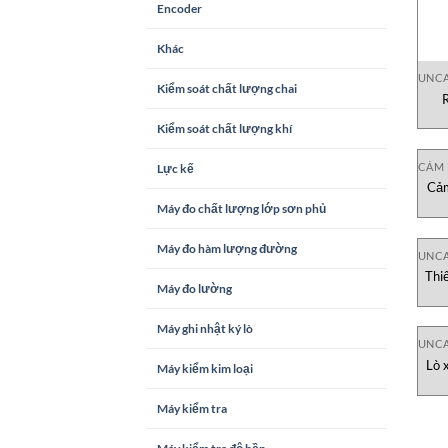
Encoder
Khác
UNCA
Kiểm soát chất lượng chai
Kiểm soát chất lượng khí
CẢM 
Lực kế
Cả
Máy đo chất lượng lớp sơn phủ
Máy đo hàm lượng đường
UNCA
Thi
Máy đo lường
Máy ghi nhật ký lò
UNCA
Lò 
Máy kiểm kim loại
Máy kiểm tra