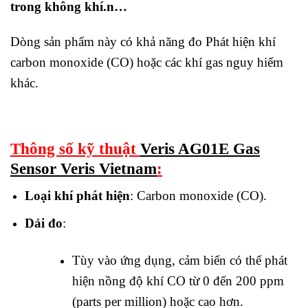
trong không khí.n…
Dòng sản phẩm này có khả năng đo Phát hiện khí
carbon monoxide (CO) hoặc các khí gas nguy hiểm
khác.
Thông số kỹ thuật
Veris AG01E Gas
Sensor Veris Vietnam
:
Loại khí phát hiện
: Carbon monoxide (CO).
Dải đo
:
Tùy vào ứng dụng, cảm biến có thể phát
hiện nồng độ khí CO từ 0 đến 200 ppm
(parts per million) hoặc cao hơn.