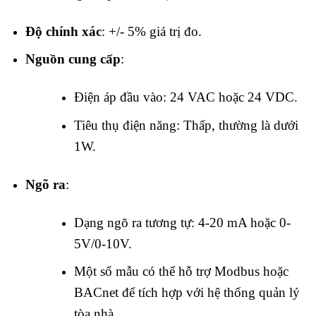
Độ chính xác
: +/- 5% giá trị đo.
Nguồn cung cấp
:
Điện áp đầu vào: 24 VAC hoặc 24 VDC.
Tiêu thụ điện năng: Thấp, thường là dưới
1W.
Ngõ ra
:
Dạng ngõ ra tương tự: 4-20 mA hoặc 0-
5V/0-10V.
Một số mẫu có thể hỗ trợ Modbus hoặc
BACnet để tích hợp với hệ thống quản lý
tòa nhà.