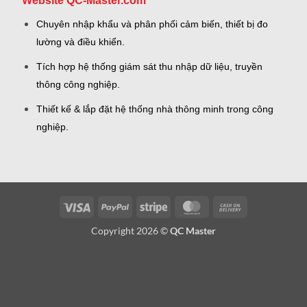
Website QC-Master.com
Chuyên nhập khẩu và phân phối cảm biến, thiết bị đo
lường và điều khiển.
Tích hợp hệ thống giám sát thu nhập dữ liệu, truyền
thông công nghiệp.
Thiết kế & lắp đặt hệ thống nhà thông minh trong công
nghiệp.
Visa
PayPal
Stripe
MasterCard
Cash
On
Copyright 2026 ©
QC Master
Delivery