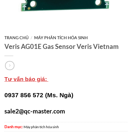
TRANG CHỦ
/
MÁY PHÂN TÍCH HÓA SINH
Veris AG01E Gas Sensor Veris Vietnam
Tư vấn báo giá:
0937 856 572 (Ms. Ngà)
sale2@qc-master.com
Danh mục:
Máy phân tích hóa sinh