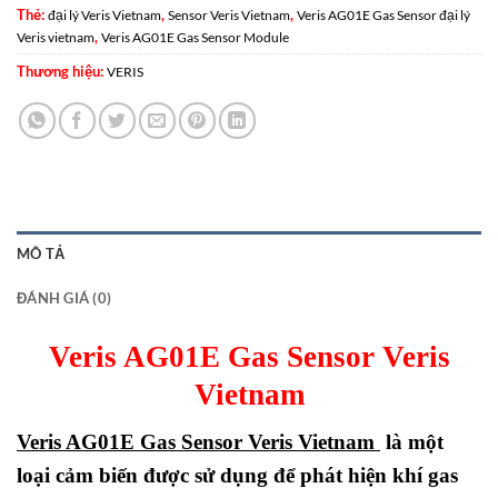
Thẻ:
,
,
đại lý Veris Vietnam
Sensor Veris Vietnam
Veris AG01E Gas Sensor đại lý
,
Veris vietnam
Veris AG01E Gas Sensor Module
Thương hiệu:
VERIS
MÔ TẢ
ĐÁNH GIÁ (0)
Veris AG01E Gas Sensor Veris
Vietnam
Veris AG01E Gas Sensor Veris Vietnam
là một
loại cảm biến được sử dụng để phát hiện khí gas